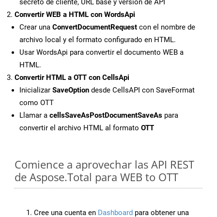
secreto de cliente, URL base y versión de API
Convertir WEB a HTML con WordsApi
Crear una
ConvertDocumentRequest
con el nombre de
archivo local y el formato configurado en HTML.
Usar WordsApi para convertir el documento WEB a
HTML.
Convertir HTML a OTT con CellsApi
Inicializar
SaveOption
desde CellsAPI con SaveFormat
como OTT
Llamar a
cellsSaveAsPostDocumentSaveAs
para
convertir el archivo HTML al formato
OTT
Comience a aprovechar las API REST
de Aspose.Total para WEB to OTT
Cree una cuenta en
Dashboard
para obtener una