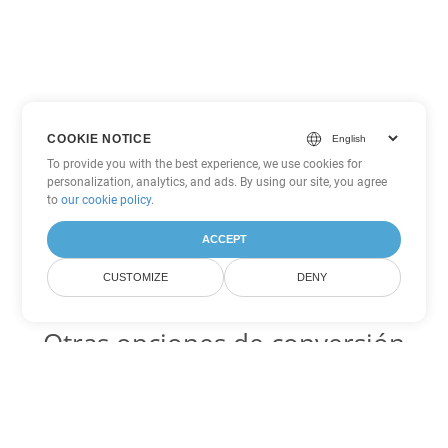
COOKIE NOTICE
To provide you with the best experience, we use cookies for
personalization, analytics, and ads. By using our site, you agree
to
our cookie policy
.
ACCEPT
CUSTOMIZE
DENY
Otras opciones de conversión
de PDF
WEB Código para convertir DOC