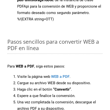
putPdfInStorageToDoc
de la instancia de clase
PDFApi para la conversión de WEB y proporcione el
formato deseado como segundo parámetro.
%!(EXTRA string=OTT)
Pasos sencillos para convertir WEB a
PDF en línea
Para
WEB a PDF
, siga estos pasos:
Visite la página web
WEB a PDF
.
Cargue su archivo WEB desde su dispositivo.
Haga clic en el botón
“Convertir”
.
Espere a que finalice la conversión.
Una vez completada la conversión, descargue el
archivo PDF a su dispositivo.