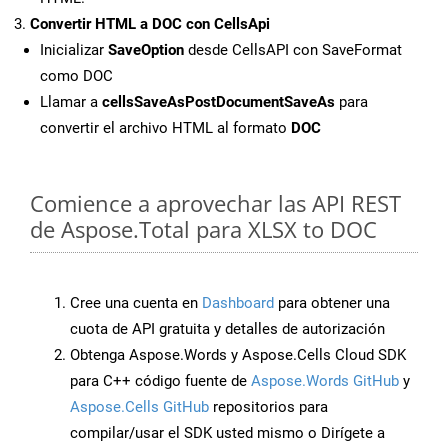
Convertir HTML a DOC con CellsApi
Inicializar
SaveOption
desde CellsAPI con SaveFormat
como DOC
Llamar a
cellsSaveAsPostDocumentSaveAs
para
convertir el archivo HTML al formato
DOC
Comience a aprovechar las API REST
de Aspose.Total para XLSX to DOC
Cree una cuenta en
Dashboard
para obtener una
cuota de API gratuita y detalles de autorización
Obtenga Aspose.Words y Aspose.Cells Cloud SDK
para C++ código fuente de
Aspose.Words GitHub
y
Aspose.Cells GitHub
repositorios para
compilar/usar el SDK usted mismo o Dirígete a