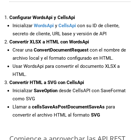
Configurar WordsApi y CellsApi
Inicializar
WordsApi
y
CellsApi
con su ID de cliente,
secreto de cliente, URL base y versión de API
Convertir XLSX a HTML con WordsApi
Crear una
ConvertDocumentRequest
con el nombre de
archivo local y el formato configurado en HTML.
Usar WordsApi para convertir el documento XLSX a
HTML.
Convertir HTML a SVG con CellsApi
Inicializar
SaveOption
desde CellsAPI con SaveFormat
como SVG
Llamar a
cellsSaveAsPostDocumentSaveAs
para
convertir el archivo HTML al formato
SVG
Comience a aprovechar las API REST