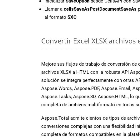
Inicializar
SaveOption
desde CellsAPI con Sa
Llamar a
cellsSaveAsPostDocumentSaveAs
p
al formato
SXC
Convertir Excel XLSX archivos 
Mejore sus flujos de trabajo de conversión de
archivos XLSX a HTML con la robusta API Aspo
solución se integra perfectamente con otras A
Aspose.Words, Aspose.PDF, Aspose.Email, Asp
Aspose.Tasks, Aspose.3D, Aspose.HTML, lo qu
completa de archivos multiformato en todas su
Aspose.Total admite cientos de tipos de archiv
conversiones complejas con una flexibilidad inig
completa de formatos compatibles en la plat