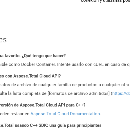
conexión y utilizarlas po
es
a favorito. ¿Qué tengo que hacer?
ible como Docker Container. Intente usarlo con cURL en caso de q
es con Aspose.Total Cloud API?
atos de archivo de cualquier familia de productos a cualquier otr
te la lista completa de [formatos de archivo admitidos] (
https://d
versión de Aspose.Total Cloud API para C++?
ueden revisar en
Aspose.Total Cloud Documentation
.
.Total usando C++ SDK: una guía para principiantes