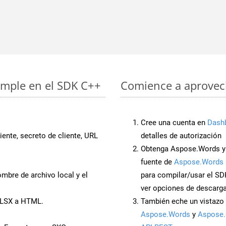
imple en el SDK C++
Comience a aprovech
Cree una cuenta en
Dash
iente, secreto de cliente, URL
detalles de autorización
Obtenga Aspose.Words y
fuente de
Aspose.Words 
mbre de archivo local y el
para compilar/usar el SD
ver opciones de descarga
XLSX a HTML.
También eche un vistazo 
Aspose.Words
y
Aspose.