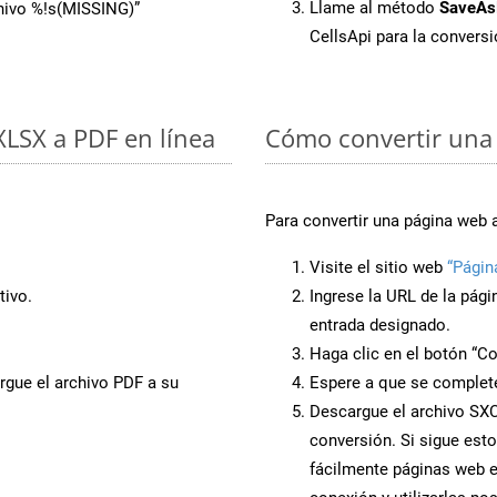
Llame al método
SaveAs
chivo %!s(MISSING)”
CellsApi para la convers
 XLSX a PDF en línea
Cómo convertir una
Para convertir una página web 
Visite el sitio web
“Págin
tivo.
Ingrese la URL de la pág
entrada designado.
Haga clic en el botón “Co
rgue el archivo PDF a su
Espere a que se complete
Descargue el archivo SXC 
conversión. Si sigue esto
fácilmente páginas web 