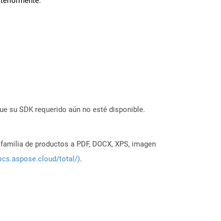
steriormente.
ue su SDK requerido aún no esté disponible.
a familia de productos a PDF, DOCX, XPS, imagen
ocs.aspose.cloud/total/)
.