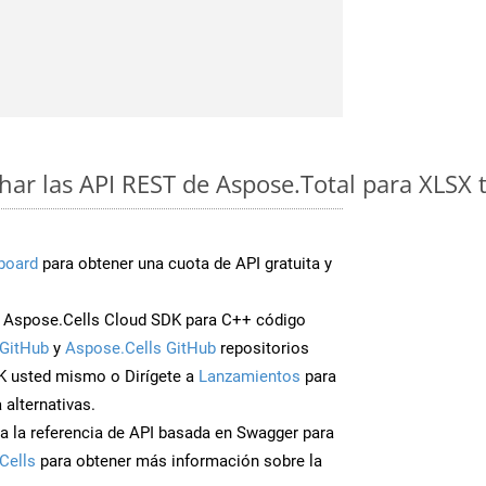
ar las API REST de Aspose.Total para XLSX 
board
para obtener una cuota de API gratuita y
 Aspose.Cells Cloud SDK para C++ código
GitHub
y
Aspose.Cells GitHub
repositorios
K usted mismo o Dirígete a
Lanzamientos
para
 alternativas.
a la referencia de API basada en Swagger para
Cells
para obtener más información sobre la