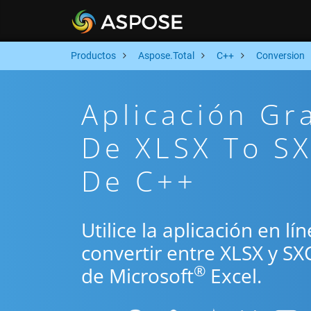
Productos
Aspose.Total
C++
Conversion
Aplicación Gr
De XLSX To SX
De C++
Utilice la aplicación en l
convertir entre XLSX y SX
®
de Microsoft
Excel.