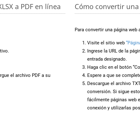
 XLSX a PDF en línea
Cómo convertir una 
Para convertir una página web 
Visite el sitio web
“Págin
tivo.
Ingrese la URL de la pág
entrada designado.
Haga clic en el botón “Co
rgue el archivo PDF a su
Espere a que se complete
Descargue el archivo TXT 
conversión. Si sigue esto
fácilmente páginas web 
conexión y utilizarlas po