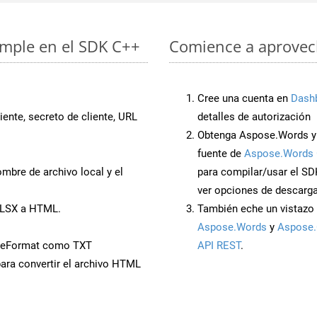
imple en el SDK C++
Comience a aprovech
Cree una cuenta en
Dash
iente, secreto de cliente, URL
detalles de autorización
Obtenga Aspose.Words y
fuente de
Aspose.Words 
mbre de archivo local y el
para compilar/usar el SD
ver opciones de descarga
XLSX a HTML.
También eche un vistazo 
Aspose.Words
y
Aspose.
veFormat como TXT
API REST
.
ara convertir el archivo HTML