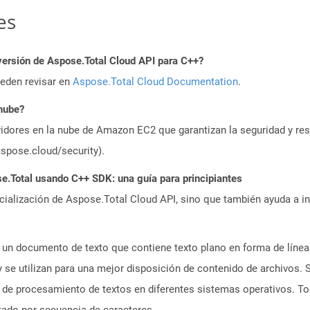
es
versión de Aspose.Total Cloud API para C++?
ueden revisar en
Aspose.Total Cloud Documentation
.
 nube?
idores en la nube de Amazon EC2 que garantizan la seguridad y resi
aspose.cloud/security).
.Total usando C++ SDK: una guía para principiantes
icialización de Aspose.Total Cloud API, sino que también ayuda a in
a un documento de texto que contiene texto plano en forma de líne
 se utilizan para una mejor disposición de contenido de archivos.
n de procesamiento de textos en diferentes sistemas operativos. To
tado por secuencia de caracteres.