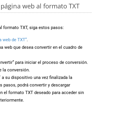
página web al formato TXT
al formato TXT, siga estos pasos:
a web de TXT”
.
ina web que desea convertir en el cuadro de
nvertir” para iniciar el proceso de conversión.
 la conversión.
a su dispositivo una vez finalizada la
s pasos, podrá convertir y descargar
en el formato TXT deseado para acceder sin
steriormente.