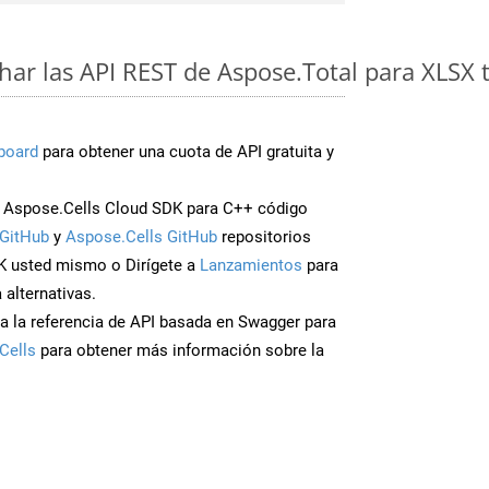
ar las API REST de Aspose.Total para XLSX 
board
para obtener una cuota de API gratuita y
 Aspose.Cells Cloud SDK para C++ código
GitHub
y
Aspose.Cells GitHub
repositorios
K usted mismo o Dirígete a
Lanzamientos
para
 alternativas.
a la referencia de API basada en Swagger para
Cells
para obtener más información sobre la