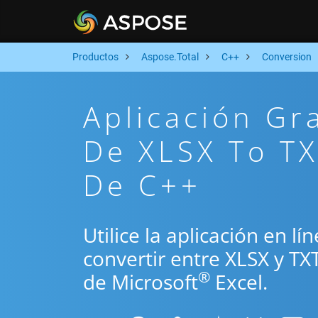
Productos
Aspose.Total
C++
Conversion
Aplicación Gr
De XLSX To TX
De C++
Utilice la aplicación en l
convertir entre XLSX y TX
®
de Microsoft
Excel.