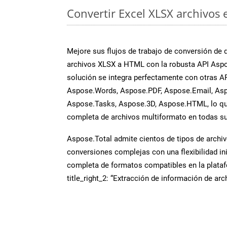
Convertir Excel XLSX archivos 
Mejore sus flujos de trabajo de conversión de
archivos XLSX a HTML con la robusta API Aspo
solución se integra perfectamente con otras A
Aspose.Words, Aspose.PDF, Aspose.Email, Asp
Aspose.Tasks, Aspose.3D, Aspose.HTML, lo qu
completa de archivos multiformato en todas su
Aspose.Total admite cientos de tipos de archiv
conversiones complejas con una flexibilidad inig
completa de formatos compatibles en la plat
title_right_2: “Extracción de información de ar