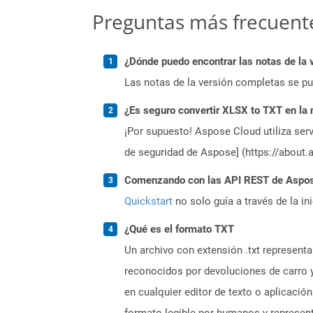
Preguntas más frecuent
¿Dónde puedo encontrar las notas de la 
Las notas de la versión completas se p
¿Es seguro convertir XLSX to TXT en la
¡Por supuesto! Aspose Cloud utiliza serv
de seguridad de Aspose] (https://about.
Comenzando con las API REST de Aspose
Quickstart
no solo guía a través de la in
¿Qué es el formato TXT
Un archivo con extensión .txt represent
reconocidos por devoluciones de carro y
en cualquier editor de texto o aplicació
formato legible por humanos y represen