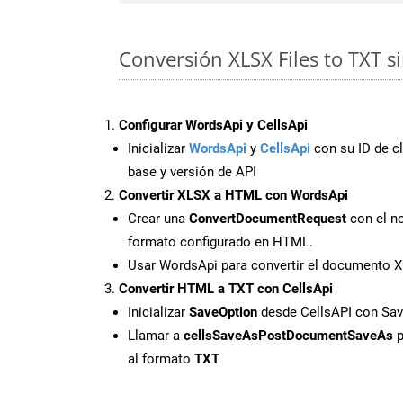
Conversión XLSX Files to TXT s
Configurar WordsApi y CellsApi
Inicializar
WordsApi
y
CellsApi
con su ID de cl
base y versión de API
Convertir XLSX a HTML con WordsApi
Crear una
ConvertDocumentRequest
con el no
formato configurado en HTML.
Usar WordsApi para convertir el documento 
Convertir HTML a TXT con CellsApi
Inicializar
SaveOption
desde CellsAPI con Sa
Llamar a
cellsSaveAsPostDocumentSaveAs
p
al formato
TXT