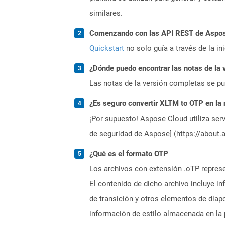
similares.
Comenzando con las API REST de Aspose
Quickstart
no solo guía a través de la in
¿Dónde puedo encontrar las notas de la 
Las notas de la versión completas se p
¿Es seguro convertir XLTM to OTP en la
¡Por supuesto! Aspose Cloud utiliza serv
de seguridad de Aspose] (https://about.
¿Qué es el formato OTP
Los archivos con extensión .oTP repres
El contenido de dicho archivo incluye i
de transición y otros elementos de diapo
información de estilo almacenada en la 