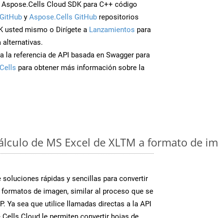
 Aspose.Cells Cloud SDK para C++ código
GitHub
y
Aspose.Cells GitHub
repositorios
K usted mismo o Dirígete a
Lanzamientos
para
 alternativas.
a la referencia de API basada en Swagger para
Cells
para obtener más información sobre la
cálculo de MS Excel de XLTM a formato de im
soluciones rápidas y sencillas para convertir
 formatos de imagen, similar al proceso que se
. Ya sea que utilice llamadas directas a la API
Cells Cloud le permiten convertir hojas de