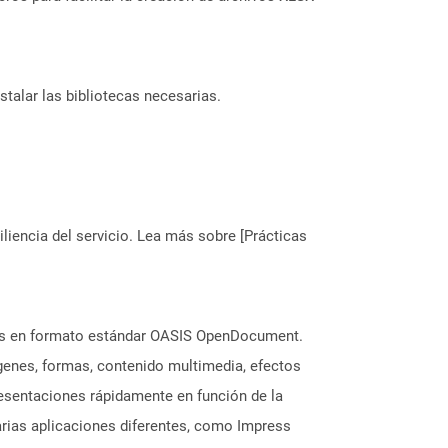
stalar las bibliotecas necesarias.
liencia del servicio. Lea más sobre [Prácticas
ones en formato estándar OASIS OpenDocument.
ágenes, formas, contenido multimedia, efectos
presentaciones rápidamente en función de la
arias aplicaciones diferentes, como Impress