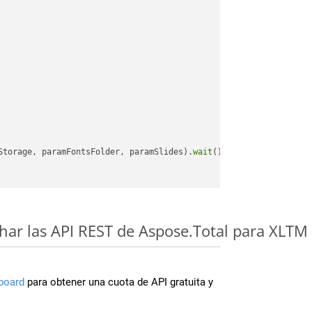
Storage, paramFontsFolder, paramSlides).
wait
();

ar las API REST de Aspose.Total para XLTM
board
para obtener una cuota de API gratuita y