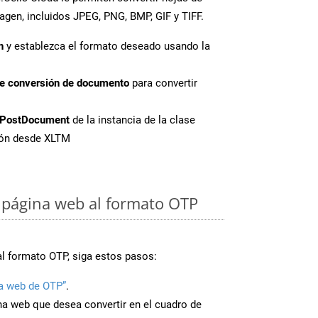
agen, incluidos JPEG, PNG, BMP, GIF y TIFF.
n
y establezca el formato deseado usando la
de conversión de documento
para convertir
PostDocument
de la instancia de la clase
sión desde XLTM
 página web al formato OTP
al formato OTP, siga estos pasos:
a web de OTP”
.
ina web que desea convertir en el cuadro de