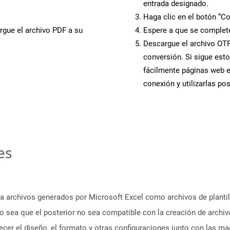
entrada designado.
Haga clic en el botón “Co
rgue el archivo PDF a su
Espere a que se complete
Descargue el archivo OTP 
conversión. Si sigue esto
fácilmente páginas web 
conexión y utilizarlas po
es
a archivos generados por Microsoft Excel como archivos de planti
no sea que el posterior no sea compatible con la creación de archiv
blecer el diseño, el formato y otras configuraciones junto con las m