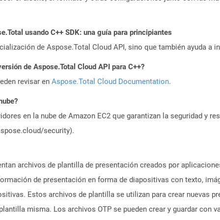
.Total usando C++ SDK: una guía para principiantes
icialización de Aspose.Total Cloud API, sino que también ayuda a in
versión de Aspose.Total Cloud API para C++?
ueden revisar en
Aspose.Total Cloud Documentation
.
 nube?
idores en la nube de Amazon EC2 que garantizan la seguridad y resi
aspose.cloud/security).
entan archivos de plantilla de presentación creados por aplicaci
nformación de presentación en forma de diapositivas con texto, im
sitivas. Estos archivos de plantilla se utilizan para crear nuevas 
plantilla misma. Los archivos OTP se pueden crear y guardar con v