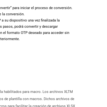
nvertir” para iniciar el proceso de conversión.
 la conversión.
a su dispositivo una vez finalizada la
s pasos, podrá convertir y descargar
en el formato OTP deseado para acceder sin
steriormente.
lla habilitados para macro. Los archivos XLTM
os de plantilla con macros. Dichos archivos de
acros para facilitar la creación de archivos XLSX