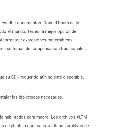
a escribir documentos. Donald Knuth de la
odo el mundo, Tex es la mejor opción de
e al formatear expresiones matemáticas
jores sistemas de compensación tradicionales.
ue su SDK requerido aún no esté disponible.
stalar las bibliotecas necesarias.
lla habilitados para macro. Los archivos XLTM
os de plantilla con macros. Dichos archivos de