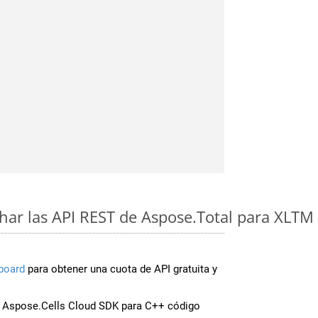
ar las API REST de Aspose.Total para XLTM 
board
para obtener una cuota de API gratuita y
 Aspose.Cells Cloud SDK para C++ código