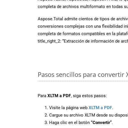
completa de archivos multiformato en todas su
Aspose.Total admite cientos de tipos de archiv
conversiones complejas con una flexibilidad inig
completa de formatos compatibles en la plat
title_right_2: “Extracción de información de ar
Pasos sencillos para convertir
Para
XLTM a PDF
, siga estos pasos:
Visite la página web
XLTM a PDF
.
Cargue su archivo XLTM desde su disposi
Haga clic en el botón
“Convertir”
.