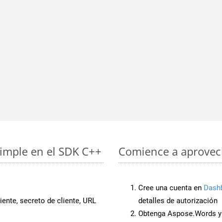
simple en el SDK C++
Comience a aprovech
Cree una cuenta en
Dash
iente, secreto de cliente, URL
detalles de autorización
Obtenga Aspose.Words y