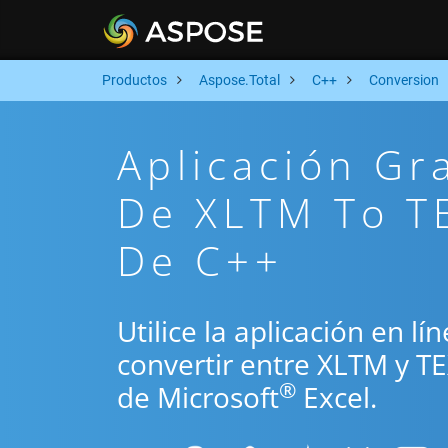
Productos
Aspose.Total
C++
Conversion
Aplicación Gr
De XLTM To TE
De C++
Utilice la aplicación en l
convertir entre XLTM y T
®
de Microsoft
Excel.