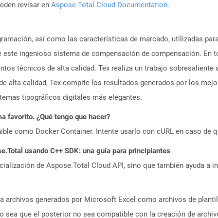
ueden revisar en
Aspose.Total Cloud Documentation
.
gramación, así como las características de marcado, utilizadas par
 de este ingenioso sistema de compensación de compensación. En t
ntos técnicos de alta calidad. Tex realiza un trabajo sobresalient
de alta calidad, Tex compite los resultados generados por los me
temas tipográficos digitales más elegantes.
a favorito. ¿Qué tengo que hacer?
ible como Docker Container. Intente usarlo con cURL en caso de q
.Total usando C++ SDK: una guía para principiantes
icialización de Aspose.Total Cloud API, sino que también ayuda a in
a archivos generados por Microsoft Excel como archivos de planti
no sea que el posterior no sea compatible con la creación de archiv