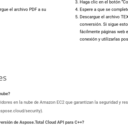
Haga clic en el botón “Co
rgue el archivo PDF a su
Espere a que se complete
Descargue el archivo TEX 
conversión. Si sigue esto
fácilmente páginas web 
conexión y utilizarlas po
es
 nube?
idores en la nube de Amazon EC2 que garantizan la seguridad y resi
aspose.cloud/security).
versión de Aspose.Total Cloud API para C++?