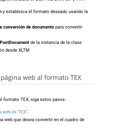
n
y establezca el formato deseado usando la
de conversión de documento
para convertir
PostDocument
de la instancia de la clase
sión desde XLTM
página web al formato TEX
al formato TEX, siga estos pasos:
a web de TEX”
.
ina web que desea convertir en el cuadro de