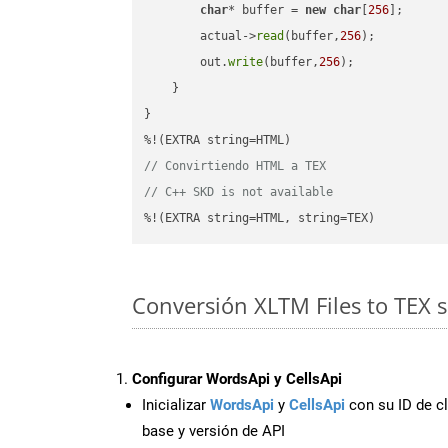
char
* buffer = 
new
char
[
256
];

        actual->
read
(buffer,
256
);

        out.
write
(buffer,
256
);

    }

}

// Convirtiendo HTML a TEX
// C++ SKD is not available
%!(EXTRA string=HTML, string=TEX)
Conversión XLTM Files to TEX 
Configurar WordsApi y CellsApi
Inicializar
WordsApi
y
CellsApi
con su ID de cl
base y versión de API