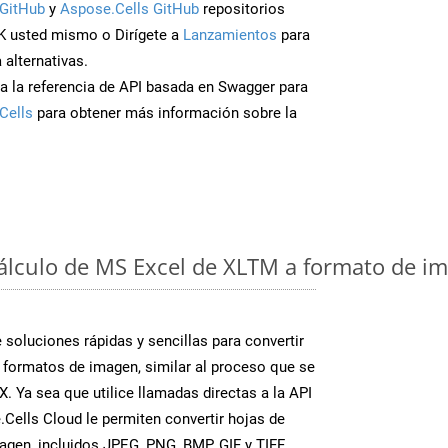
GitHub
y
Aspose.Cells GitHub
repositorios
K usted mismo o Dirígete a
Lanzamientos
para
 alternativas.
a la referencia de API basada en Swagger para
Cells
para obtener más información sobre la
cálculo de MS Excel de XLTM a formato de im
soluciones rápidas y sencillas para convertir
 formatos de imagen, similar al proceso que se
. Ya sea que utilice llamadas directas a la API
Cells Cloud le permiten convertir hojas de
agen, incluidos JPEG, PNG, BMP, GIF y TIFF.