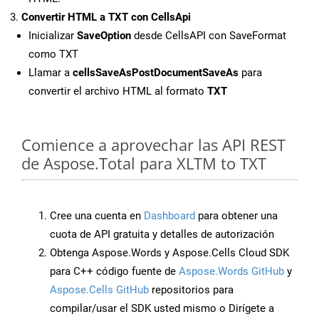
Convertir HTML a TXT con CellsApi
Inicializar
SaveOption
desde CellsAPI con SaveFormat
como TXT
Llamar a
cellsSaveAsPostDocumentSaveAs
para
convertir el archivo HTML al formato
TXT
Comience a aprovechar las API REST
de Aspose.Total para XLTM to TXT
Cree una cuenta en
Dashboard
para obtener una
cuota de API gratuita y detalles de autorización
Obtenga Aspose.Words y Aspose.Cells Cloud SDK
para C++ código fuente de
Aspose.Words GitHub
y
Aspose.Cells GitHub
repositorios para
compilar/usar el SDK usted mismo o Dirígete a