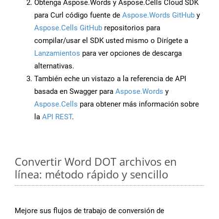
Obtenga Aspose.Words y Aspose.Cells Cloud SDK
para Curl código fuente de
Aspose.Words GitHub
y
Aspose.Cells GitHub
repositorios para
compilar/usar el SDK usted mismo o Dirígete a
Lanzamientos
para ver opciones de descarga
alternativas.
También eche un vistazo a la referencia de API
basada en Swagger para
Aspose.Words
y
Aspose.Cells
para obtener más información sobre
la
API REST
.
Convertir Word DOT archivos en
línea: método rápido y sencillo
Mejore sus flujos de trabajo de conversión de