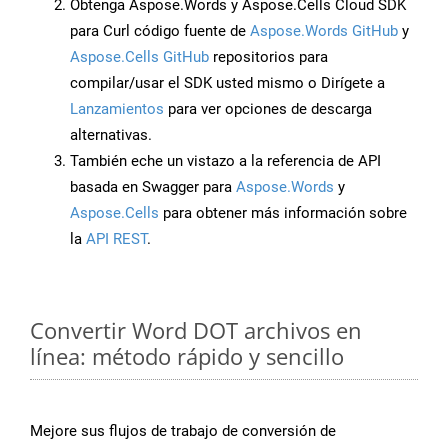
Obtenga Aspose.Words y Aspose.Cells Cloud SDK
para Curl código fuente de
Aspose.Words GitHub
y
Aspose.Cells GitHub
repositorios para
compilar/usar el SDK usted mismo o Dirígete a
Lanzamientos
para ver opciones de descarga
alternativas.
También eche un vistazo a la referencia de API
basada en Swagger para
Aspose.Words
y
Aspose.Cells
para obtener más información sobre
la
API REST
.
Convertir Word DOT archivos en
línea: método rápido y sencillo
Mejore sus flujos de trabajo de conversión de