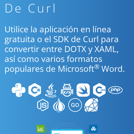
De Curl
Utilice la aplicación en línea
gratuita o el SDK de Curl para
convertir entre DOTX y XAML,
así como varios formatos
®
populares de Microsoft
Word.