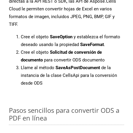
directas a la API REST o SDK, las API de Aspose.Cells
Cloud le permiten convertir hojas de Excel en varios
formatos de imagen, incluidos JPEG, PNG, BMP, GIF y
TIFF.
Cree el objeto
SaveOption
y establezca el formato
deseado usando la propiedad
SaveFormat
.
Cree el objeto
Solicitud de conversión de
documento
para convertir ODS documento
Llame al método
SaveAsPostDocument
de la
instancia de la clase CellsApi para la conversión
desde ODS
Pasos sencillos para convertir ODS a
PDF en línea