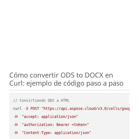
Cómo convertir ODS to DOCX en
Curl: ejemplo de código paso a paso
// Convirtiendo ODS a HTML
curl 
-
X
POST
"https://api.aspose.cloud/v3.0/cells/google.
-
H
"accept: application/json"
-
H
"authorization: Bearer <token>"
-
H
"Content-Type: application/json"