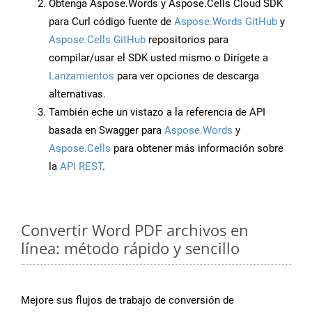
Obtenga Aspose.Words y Aspose.Cells Cloud SDK
para Curl código fuente de
Aspose.Words GitHub
y
Aspose.Cells GitHub
repositorios para
compilar/usar el SDK usted mismo o Dirígete a
Lanzamientos
para ver opciones de descarga
alternativas.
También eche un vistazo a la referencia de API
basada en Swagger para
Aspose.Words
y
Aspose.Cells
para obtener más información sobre
la
API REST
.
Convertir Word PDF archivos en
línea: método rápido y sencillo
Mejore sus flujos de trabajo de conversión de