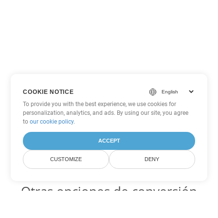
COOKIE NOTICE
To provide you with the best experience, we use cookies for
personalization, analytics, and ads. By using our site, you agree
to
our cookie policy
.
ACCEPT
CUSTOMIZE
DENY
Otras opciones de conversión
de Word