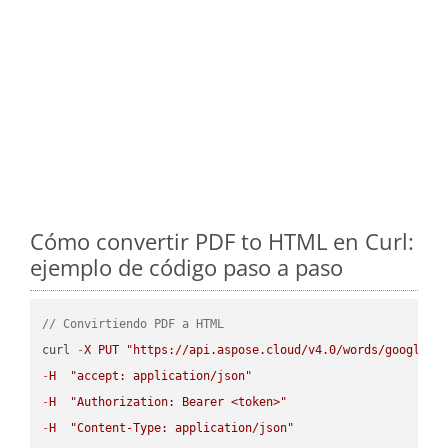
Cómo convertir PDF to HTML en Curl:
ejemplo de código paso a paso
// Convirtiendo PDF a HTML
curl 
-
X
PUT
"https://api.aspose.cloud/v4.0/words/google.P
-
H
"accept: application/json"
-
H
"Authorization: Bearer <token>"
-
H
"Content-Type: application/json"