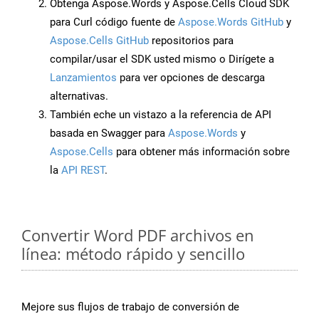
Obtenga Aspose.Words y Aspose.Cells Cloud SDK
para Curl código fuente de
Aspose.Words GitHub
y
Aspose.Cells GitHub
repositorios para
compilar/usar el SDK usted mismo o Dirígete a
Lanzamientos
para ver opciones de descarga
alternativas.
También eche un vistazo a la referencia de API
basada en Swagger para
Aspose.Words
y
Aspose.Cells
para obtener más información sobre
la
API REST
.
Convertir Word PDF archivos en
línea: método rápido y sencillo
Mejore sus flujos de trabajo de conversión de