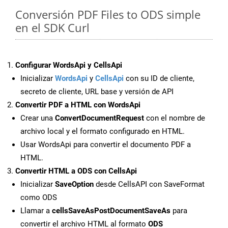
Conversión PDF Files to ODS simple
en el SDK Curl
Configurar WordsApi y CellsApi
Inicializar
WordsApi
y
CellsApi
con su ID de cliente,
secreto de cliente, URL base y versión de API
Convertir PDF a HTML con WordsApi
Crear una
ConvertDocumentRequest
con el nombre de
archivo local y el formato configurado en HTML.
Usar WordsApi para convertir el documento PDF a
HTML.
Convertir HTML a ODS con CellsApi
Inicializar
SaveOption
desde CellsAPI con SaveFormat
como ODS
Llamar a
cellsSaveAsPostDocumentSaveAs
para
convertir el archivo HTML al formato
ODS