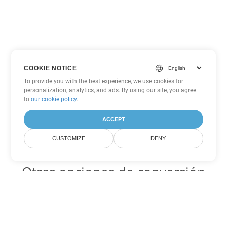
COOKIE NOTICE
To provide you with the best experience, we use cookies for
personalization, analytics, and ads. By using our site, you agree
to
our cookie policy
.
ACCEPT
CUSTOMIZE
DENY
Otras opciones de conversión
de Word
PDF Código para convertir DOC