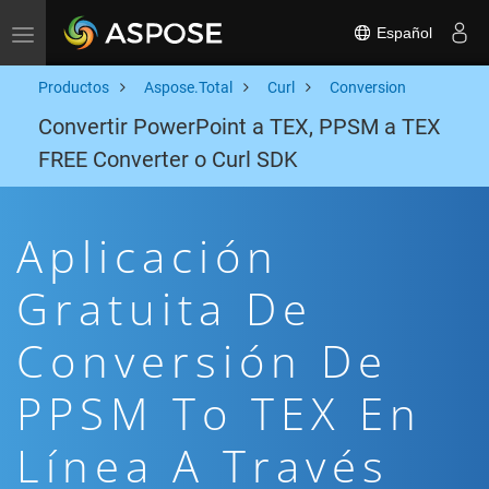
Español
Toggle navigation
Productos
Aspose.Total
Curl
Conversion
Convertir PowerPoint a TEX, PPSM a TEX
FREE Converter o Curl SDK
Aplicación
Gratuita De
Conversión De
PPSM To TEX En
Línea A Través