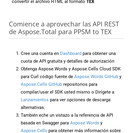
convertir el archivo HTML al formato
TEX
Comience a aprovechar las API REST
de Aspose.Total para PPSM to TEX
Cree una cuenta en
Dashboard
para obtener una
cuota de API gratuita y detalles de autorización
Obtenga Aspose.Words y Aspose.Cells Cloud SDK
para Curl código fuente de
Aspose.Words GitHub
y
Aspose.Cells GitHub
repositorios para
compilar/usar el SDK usted mismo o Dirígete a
Lanzamientos
para ver opciones de descarga
alternativas.
También eche un vistazo a la referencia de API
basada en Swagger para
Aspose.Words
y
Aspose.Cells
para obtener más información sobre