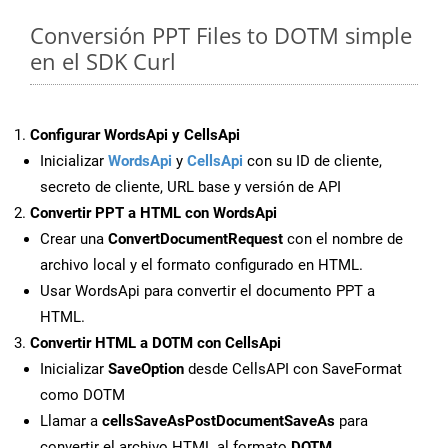
Conversión PPT Files to DOTM simple
en el SDK Curl
Configurar WordsApi y CellsApi
Inicializar
WordsApi
y
CellsApi
con su ID de cliente,
secreto de cliente, URL base y versión de API
Convertir PPT a HTML con WordsApi
Crear una
ConvertDocumentRequest
con el nombre de
archivo local y el formato configurado en HTML.
Usar WordsApi para convertir el documento PPT a
HTML.
Convertir HTML a DOTM con CellsApi
Inicializar
SaveOption
desde CellsAPI con SaveFormat
como DOTM
Llamar a
cellsSaveAsPostDocumentSaveAs
para
convertir el archivo HTML al formato
DOTM