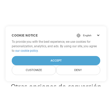
COOKIE NOTICE
To provide you with the best experience, we use cookies for
personalization, analytics, and ads. By using our site, you agree
to
our cookie policy
.
ACCEPT
CUSTOMIZE
DENY
Otras opciones de conversión
de PowerPoint
PPT Código para convertir DOC