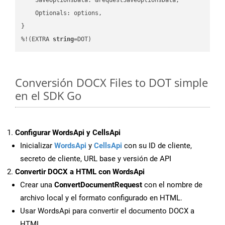
    Optionals: options,

}

%!(EXTRA 
string
=DOT)
Conversión DOCX Files to DOT simple
en el SDK Go
Configurar WordsApi y CellsApi
Inicializar
WordsApi
y
CellsApi
con su ID de cliente,
secreto de cliente, URL base y versión de API
Convertir DOCX a HTML con WordsApi
Crear una
ConvertDocumentRequest
con el nombre de
archivo local y el formato configurado en HTML.
Usar WordsApi para convertir el documento DOCX a
HTML.