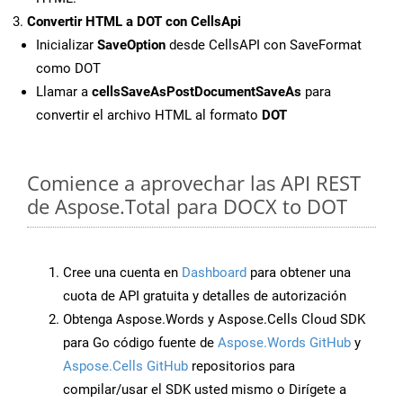
Convertir HTML a DOT con CellsApi
Inicializar
SaveOption
desde CellsAPI con SaveFormat
como DOT
Llamar a
cellsSaveAsPostDocumentSaveAs
para
convertir el archivo HTML al formato
DOT
Comience a aprovechar las API REST
de Aspose.Total para DOCX to DOT
Cree una cuenta en
Dashboard
para obtener una
cuota de API gratuita y detalles de autorización
Obtenga Aspose.Words y Aspose.Cells Cloud SDK
para Go código fuente de
Aspose.Words GitHub
y
Aspose.Cells GitHub
repositorios para
compilar/usar el SDK usted mismo o Dirígete a