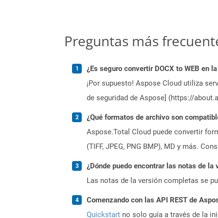
Preguntas más frecuent
¿Es seguro convertir DOCX to WEB en la
¡Por supuesto! Aspose Cloud utiliza serv
de seguridad de Aspose] (https://about.
¿Qué formatos de archivo son compatibl
Aspose.Total Cloud puede convertir form
(TIFF, JPEG, PNG BMP), MD y más. Consul
¿Dónde puedo encontrar las notas de la 
Las notas de la versión completas se p
Comenzando con las API REST de Aspose
Quickstart
no solo guía a través de la in