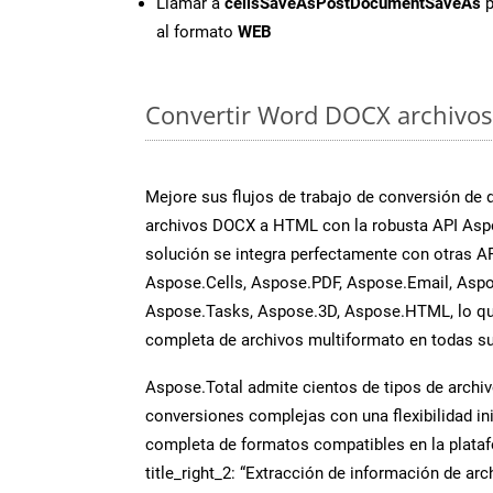
Llamar a
cellsSaveAsPostDocumentSaveAs
p
al formato
WEB
Convertir Word DOCX archivos 
Mejore sus flujos de trabajo de conversión de
archivos DOCX a HTML con la robusta API Asp
solución se integra perfectamente con otras A
Aspose.Cells, Aspose.PDF, Aspose.Email, Aspo
Aspose.Tasks, Aspose.3D, Aspose.HTML, lo qu
completa de archivos multiformato en todas su
Aspose.Total admite cientos de tipos de archiv
conversiones complejas con una flexibilidad inig
completa de formatos compatibles en la plat
title_right_2: “Extracción de información de ar