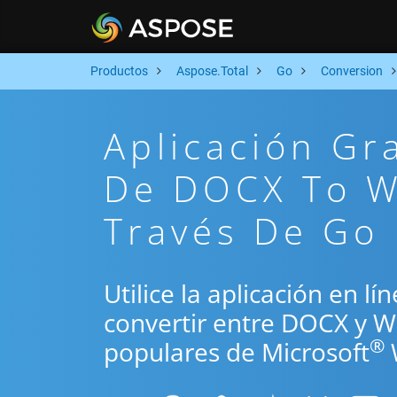
Productos
Aspose.Total
Go
Conversion
Aplicación Gr
De DOCX To W
Través De Go
Utilice la aplicación en l
convertir entre DOCX y W
®
populares de Microsoft