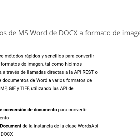
os de MS Word de DOCX a formato de image
 métodos rápidos y sencillos para convertir
 formatos de imagen, tal como hicimos
 a través de llamadas directas a la API REST o
te documentos de Word a varios formatos de
P, GIF y TIFF, utilizando las API de
de conversión de documento
para convertir
ento
tDocument
de la instancia de la clase WordsApi
e DOCX