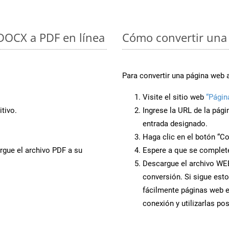
 DOCX a PDF en línea
Cómo convertir una
Para convertir una página web 
Visite el sitio web
“Págin
tivo.
Ingrese la URL de la pág
entrada designado.
Haga clic en el botón “Co
rgue el archivo PDF a su
Espere a que se complete
Descargue el archivo WEB 
conversión. Si sigue esto
fácilmente páginas web 
conexión y utilizarlas po