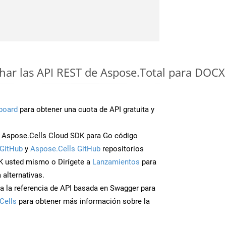
ar las API REST de Aspose.Total para DOC
board
para obtener una cuota de API gratuita y
 Aspose.Cells Cloud SDK para Go código
GitHub
y
Aspose.Cells GitHub
repositorios
K usted mismo o Dirígete a
Lanzamientos
para
 alternativas.
a la referencia de API basada en Swagger para
Cells
para obtener más información sobre la