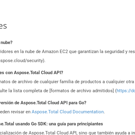
es
 nube?
idores en la nube de Amazon EC2 que garantizan la seguridad y resi
aspose.cloud/security).
es con Aspose.Total Cloud API?
atos de archivo de cualquier familia de productos a cualquier otr
te la lista completa de [formatos de archivo admitidos] (
https://d
versión de Aspose.Total Cloud API para Go?
ueden revisar en
Aspose.Total Cloud Documentation
.
.Total usando Go SDK: una guía para principiantes
icialización de Aspose.Total Cloud API, sino que también ayuda a in