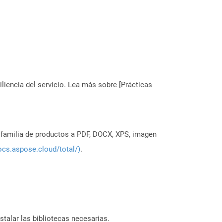
liencia del servicio. Lea más sobre [Prácticas
a familia de productos a PDF, DOCX, XPS, imagen
ocs.aspose.cloud/total/)
.
stalar las bibliotecas necesarias.