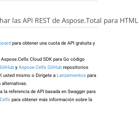
ar las API REST de Aspose.Total para HTML
board
para obtener una cuota de API gratuita y
 Aspose.Cells Cloud SDK para Go código
GitHub
y
Aspose.Cells GitHub
repositorios
K usted mismo o Dirígete a
Lanzamientos
para
 alternativas.
a la referencia de API basada en Swagger para
Cells
para obtener más información sobre la