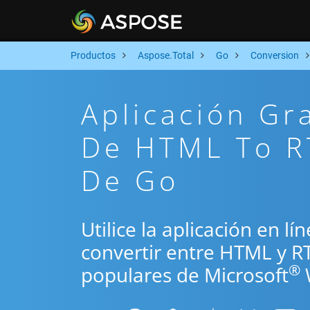
Productos
Aspose.Total
Go
Conversion
Aplicación Gr
De HTML To RT
De Go
Utilice la aplicación en l
convertir entre HTML y R
®
populares de Microsoft