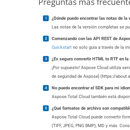
Preguntas más frecuent
¿Dónde puedo encontrar las notas de la 
Las notas de la versión completas se p
Comenzando con las API REST de Aspose
Quickstart
no solo guía a través de la in
¿Es seguro convertir HTML to RTF en la
¡Por supuesto! Aspose Cloud utiliza serv
de seguridad de Aspose] (https://about.
No puedo encontrar el SDK para mi idiom
Aspose.Total Cloud también está dispon
¿Qué formatos de archivo son compatibl
Aspose.Total Cloud puede convertir form
(TIFF, JPEG, PNG BMP), MD y más. Consul