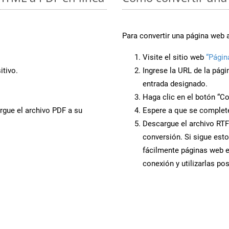
Para convertir una página web 
Visite el sitio web
“Págin
tivo.
Ingrese la URL de la pág
entrada designado.
Haga clic en el botón “Co
rgue el archivo PDF a su
Espere a que se complete
Descargue el archivo RTF 
conversión. Si sigue esto
fácilmente páginas web e
conexión y utilizarlas po