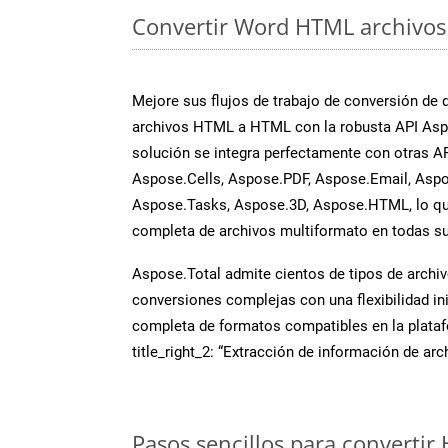
Convertir Word HTML archivos 
Mejore sus flujos de trabajo de conversión de
archivos HTML a HTML con la robusta API Asp
solución se integra perfectamente con otras A
Aspose.Cells, Aspose.PDF, Aspose.Email, Aspo
Aspose.Tasks, Aspose.3D, Aspose.HTML, lo qu
completa de archivos multiformato en todas su
Aspose.Total admite cientos de tipos de archiv
conversiones complejas con una flexibilidad inig
completa de formatos compatibles en la plat
title_right_2: “Extracción de información de ar
Pasos sencillos para convertir