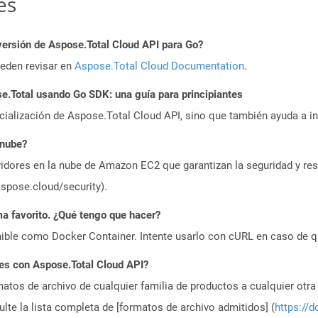
es
versión de Aspose.Total Cloud API para Go?
ueden revisar en
Aspose.Total Cloud Documentation
.
.Total usando Go SDK: una guía para principiantes
icialización de Aspose.Total Cloud API, sino que también ayuda a in
 nube?
idores en la nube de Amazon EC2 que garantizan la seguridad y resi
aspose.cloud/security).
a favorito. ¿Qué tengo que hacer?
ible como Docker Container. Intente usarlo con cURL en caso de q
es con Aspose.Total Cloud API?
atos de archivo de cualquier familia de productos a cualquier otr
te la lista completa de [formatos de archivo admitidos] (
https://d