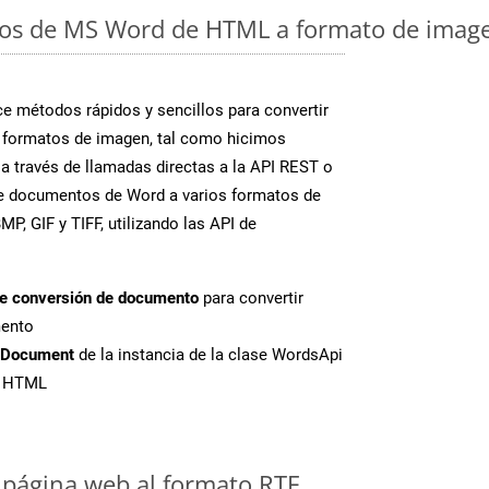
os de MS Word de HTML a formato de imagen
 métodos rápidos y sencillos para convertir
 formatos de imagen, tal como hicimos
 a través de llamadas directas a la API REST o
te documentos de Word a varios formatos de
P, GIF y TIFF, utilizando las API de
de conversión de documento
para convertir
mento
tDocument
de la instancia de la clase WordsApi
e HTML
página web al formato RTF