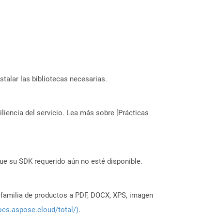
stalar las bibliotecas necesarias.
liencia del servicio. Lea más sobre [Prácticas
ue su SDK requerido aún no esté disponible.
a familia de productos a PDF, DOCX, XPS, imagen
ocs.aspose.cloud/total/)
.