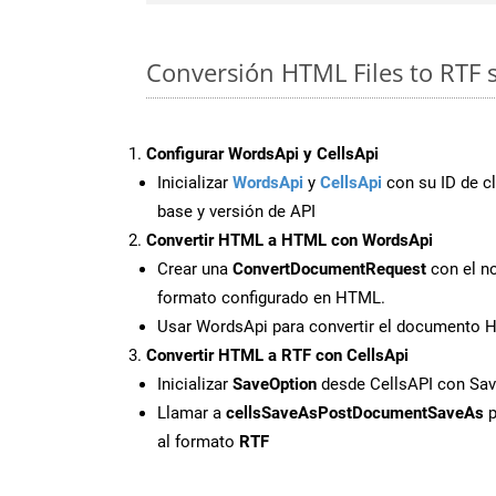
Conversión HTML Files to RTF 
Configurar WordsApi y CellsApi
Inicializar
WordsApi
y
CellsApi
con su ID de cl
base y versión de API
Convertir HTML a HTML con WordsApi
Crear una
ConvertDocumentRequest
con el no
formato configurado en HTML.
Usar WordsApi para convertir el documento
Convertir HTML a RTF con CellsApi
Inicializar
SaveOption
desde CellsAPI con Sa
Llamar a
cellsSaveAsPostDocumentSaveAs
p
al formato
RTF