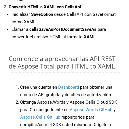
Convertir HTML a XAML con CellsApi
Inicializar
SaveOption
desde CellsAPI con SaveFormat
como XAML
Llamar a
cellsSaveAsPostDocumentSaveAs
para
convertir el archivo HTML al formato
XAML
Comience a aprovechar las API REST
de Aspose.Total para HTML to XAML
Cree una cuenta en
Dashboard
para obtener una
cuota de API gratuita y detalles de autorización
Obtenga Aspose.Words y Aspose.Cells Cloud SDK
para Go código fuente de
Aspose.Words GitHub
y
Aspose.Cells GitHub
repositorios para
compilar/usar el SDK usted mismo o Dirígete a