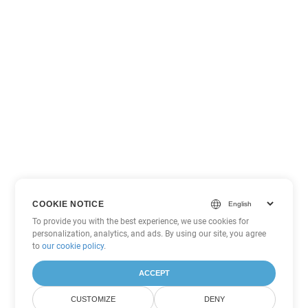
COOKIE NOTICE
To provide you with the best experience, we use cookies for
personalization, analytics, and ads. By using our site, you agree
to
our cookie policy
.
ACCEPT
CUSTOMIZE
DENY