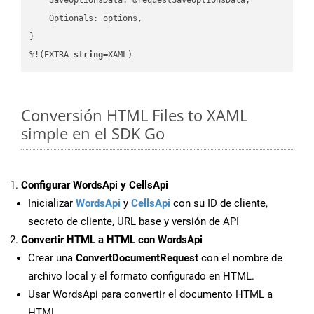
    Optionals: options,

}

%!(EXTRA 
string
=XAML)
Conversión HTML Files to XAML
simple en el SDK Go
Configurar WordsApi y CellsApi
Inicializar
WordsApi
y
CellsApi
con su ID de cliente,
secreto de cliente, URL base y versión de API
Convertir HTML a HTML con WordsApi
Crear una
ConvertDocumentRequest
con el nombre de
archivo local y el formato configurado en HTML.
Usar WordsApi para convertir el documento HTML a
HTML.