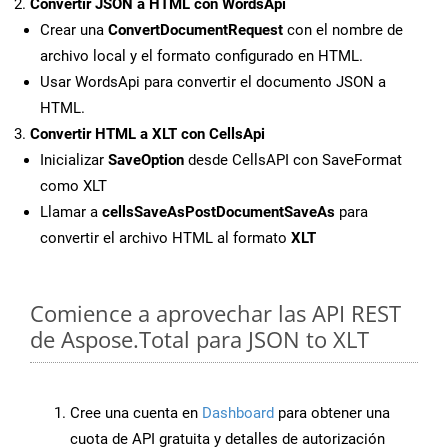
Convertir JSON a HTML con WordsApi
Crear una
ConvertDocumentRequest
con el nombre de
archivo local y el formato configurado en HTML.
Usar WordsApi para convertir el documento JSON a
HTML.
Convertir HTML a XLT con CellsApi
Inicializar
SaveOption
desde CellsAPI con SaveFormat
como XLT
Llamar a
cellsSaveAsPostDocumentSaveAs
para
convertir el archivo HTML al formato
XLT
Comience a aprovechar las API REST
de Aspose.Total para JSON to XLT
Cree una cuenta en
Dashboard
para obtener una
cuota de API gratuita y detalles de autorización