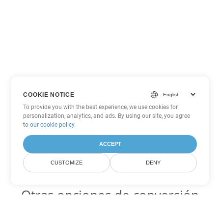
COOKIE NOTICE
To provide you with the best experience, we use cookies for
personalization, analytics, and ads. By using our site, you agree
to
our cookie policy
.
ACCEPT
CUSTOMIZE
DENY
Otras opciones de conversión
de Excel