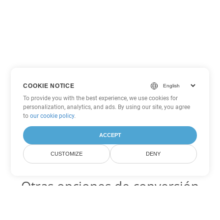
COOKIE NOTICE
To provide you with the best experience, we use cookies for
personalization, analytics, and ads. By using our site, you agree
to
our cookie policy
.
ACCEPT
CUSTOMIZE
DENY
Otras opciones de conversión
de Word