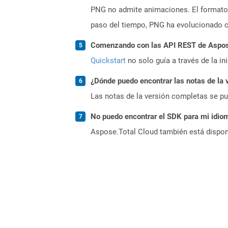
PNG no admite animaciones. El formato 
paso del tiempo, PNG ha evolucionado c
Comenzando con las API REST de Aspose
Quickstart
no solo guía a través de la in
¿Dónde puedo encontrar las notas de la 
Las notas de la versión completas se p
No puedo encontrar el SDK para mi idiom
Aspose.Total Cloud también está dispon