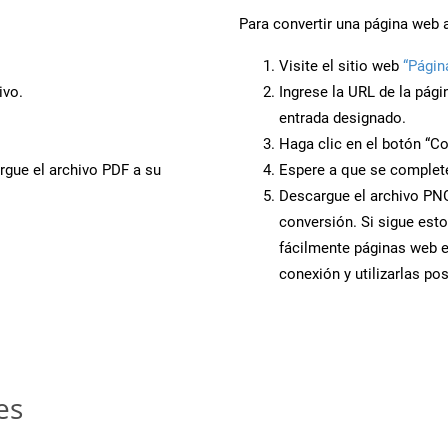
Para convertir una página web 
Visite el sitio web
“Págin
ivo.
Ingrese la URL de la pág
entrada designado.
Haga clic en el botón “Co
rgue el archivo PDF a su
Espere a que se complete
Descargue el archivo PNG 
conversión. Si sigue esto
fácilmente páginas web 
conexión y utilizarlas po
es