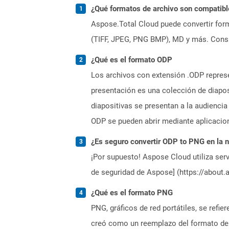
¿Qué formatos de archivo son compatibl
Aspose.Total Cloud puede convertir form
(TIFF, JPEG, PNG BMP), MD y más. Consul
¿Qué es el formato ODP
Los archivos con extensión .ODP represe
presentación es una colección de diapo
diapositivas se presentan a la audienci
ODP se pueden abrir mediante aplicacio
¿Es seguro convertir ODP to PNG en la 
¡Por supuesto! Aspose Cloud utiliza serv
de seguridad de Aspose] (https://about.
¿Qué es el formato PNG
PNG, gráficos de red portátiles, se refi
creó como un reemplazo del formato de i