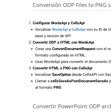
Conversión ODP Files to PNG s
Configurar WordsApi y CellsApi
Inicializar
WordsApi
y
CellsApi
con su ID de cl
base y versión de API
Convertir ODP a HTML con WordsApi
Crear una
ConvertDocumentRequest
con el no
formato configurado en HTML.
Usar WordsApi para convertir el documento 
Convertir HTML a PNG con CellsApi
Inicializar
SaveOption
desde CellsAPI con S
Llamar a
cellsSaveAsPostDocumentSaveAs
p
al formato
PNG
Convertir PowerPoint ODP archi