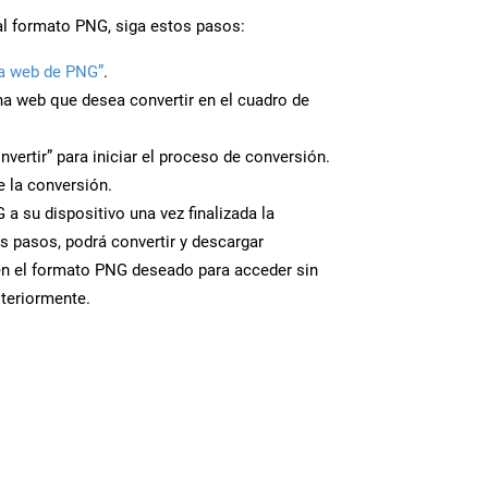
al formato PNG, siga estos pasos:
a web de PNG”
.
ina web que desea convertir en el cuadro de
nvertir” para iniciar el proceso de conversión.
 la conversión.
a su dispositivo una vez finalizada la
s pasos, podrá convertir y descargar
en el formato PNG deseado para acceder sin
steriormente.