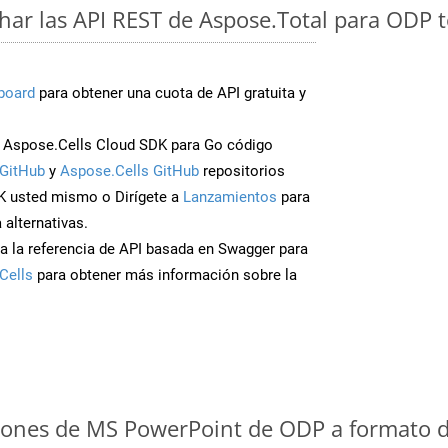
ar las API REST de Aspose.Total para ODP 
board
para obtener una cuota de API gratuita y
 Aspose.Cells Cloud SDK para Go código
GitHub
y
Aspose.Cells GitHub
repositorios
K usted mismo o Dirígete a
Lanzamientos
para
 alternativas.
a la referencia de API basada en Swagger para
Cells
para obtener más información sobre la
iones de MS PowerPoint de ODP a formato d