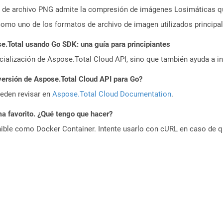
de archivo PNG admite la compresión de imágenes Losimáticas que
omo uno de los formatos de archivo de imagen utilizados principa
.Total usando Go SDK: una guía para principiantes
icialización de Aspose.Total Cloud API, sino que también ayuda a in
versión de Aspose.Total Cloud API para Go?
ueden revisar en
Aspose.Total Cloud Documentation
.
a favorito. ¿Qué tengo que hacer?
ible como Docker Container. Intente usarlo con cURL en caso de q