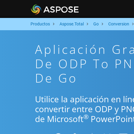
Productos
Aspose.Total
Go
Conversion
Aplicación Gr
De ODP To PN
De Go
Utilice la aplicación en l
convertir entre ODP y PN
®
de Microsoft
PowerPoint