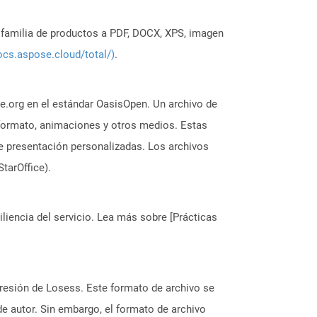
a familia de productos a PDF, DOCX, XPS, imagen
ocs.aspose.cloud/total/)
.
e.org en el estándar OasisOpen. Un archivo de
 formato, animaciones y otros medios. Estas
de presentación personalizadas. Los archivos
tarOffice).
liencia del servicio. Lea más sobre [Prácticas
mpresión de Losess. Este formato de archivo se
e autor. Sin embargo, el formato de archivo