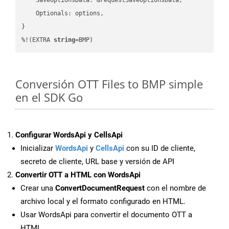
    Optionals: options,

}

%!(EXTRA 
string
=BMP)
Conversión OTT Files to BMP simple
en el SDK Go
Configurar WordsApi y CellsApi
Inicializar
WordsApi
y
CellsApi
con su ID de cliente,
secreto de cliente, URL base y versión de API
Convertir OTT a HTML con WordsApi
Crear una
ConvertDocumentRequest
con el nombre de
archivo local y el formato configurado en HTML.
Usar WordsApi para convertir el documento OTT a
HTML.