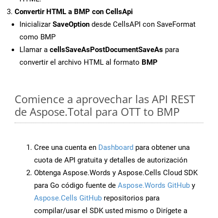
Convertir HTML a BMP con CellsApi
Inicializar
SaveOption
desde CellsAPI con SaveFormat
como BMP
Llamar a
cellsSaveAsPostDocumentSaveAs
para
convertir el archivo HTML al formato
BMP
Comience a aprovechar las API REST
de Aspose.Total para OTT to BMP
Cree una cuenta en
Dashboard
para obtener una
cuota de API gratuita y detalles de autorización
Obtenga Aspose.Words y Aspose.Cells Cloud SDK
para Go código fuente de
Aspose.Words GitHub
y
Aspose.Cells GitHub
repositorios para
compilar/usar el SDK usted mismo o Dirígete a