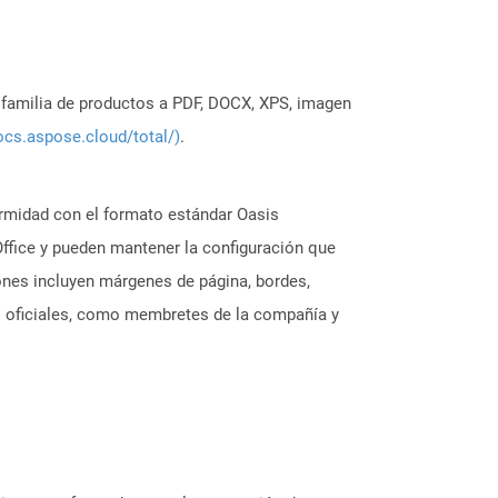
a familia de productos a PDF, DOCX, XPS, imagen
ocs.aspose.cloud/total/)
.
rmidad con el formato estándar Oasis
ffice y pueden mantener la configuración que
iones incluyen márgenes de página, bordes,
os oficiales, como membretes de la compañía y