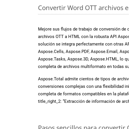
Convertir Word OTT archivos en
Mejore sus flujos de trabajo de conversión de
archivos OTT a HTML con la robusta API Aspo
solución se integra perfectamente con otras A
Aspose.Cells, Aspose.PDF, Aspose.Email, Aspo
Aspose.Tasks, Aspose.3D, Aspose.HTML, lo qu
completa de archivos multiformato en todas su
Aspose.Total admite cientos de tipos de archiv
conversiones complejas con una flexibilidad inig
completa de formatos compatibles en la plat
title_right_2: “Extracción de información de ar
Pasos sencillos para convertir