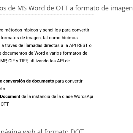
os de MS Word de OTT a formato de imagen:
 métodos rápidos y sencillos para convertir
 formatos de imagen, tal como hicimos
 a través de llamadas directas a la API REST o
te documentos de Word a varios formatos de
P, GIF y TIFF, utilizando las API de
de conversión de documento
para convertir
nto
tDocument
de la instancia de la clase WordsApi
e OTT
 página web al formato DOT