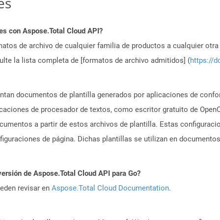
es
es con Aspose.Total Cloud API?
atos de archivo de cualquier familia de productos a cualquier otr
te la lista completa de [formatos de archivo admitidos] (
https://d
ntan documentos de plantilla generados por aplicaciones de confo
aciones de procesador de textos, como escritor gratuito de OpenO
cumentos a partir de estos archivos de plantilla. Estas configurac
figuraciones de página. Dichas plantillas se utilizan en document
versión de Aspose.Total Cloud API para Go?
ueden revisar en
Aspose.Total Cloud Documentation
.