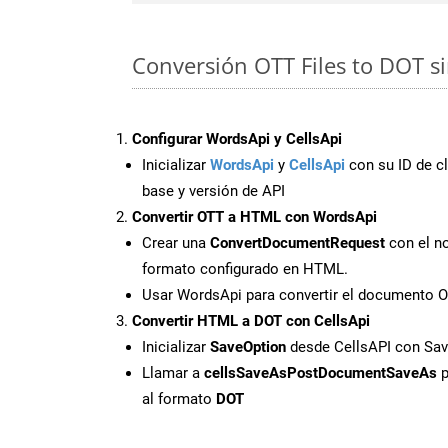
Conversión OTT Files to DOT s
Configurar WordsApi y CellsApi
Inicializar
WordsApi
y
CellsApi
con su ID de cl
base y versión de API
Convertir OTT a HTML con WordsApi
Crear una
ConvertDocumentRequest
con el no
formato configurado en HTML.
Usar WordsApi para convertir el documento 
Convertir HTML a DOT con CellsApi
Inicializar
SaveOption
desde CellsAPI con S
Llamar a
cellsSaveAsPostDocumentSaveAs
p
al formato
DOT