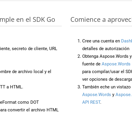
imple en el SDK Go
Comience a aprovech
Cree una cuenta en
Dash
iente, secreto de cliente, URL
detalles de autorización
Obtenga Aspose.Words y
fuente de
Aspose.Words 
mbre de archivo local y el
para compilar/usar el SD
ver opciones de descarga
OTT a HTML.
También eche un vistazo 
Aspose.Words
y
Aspose.
aveFormat como DOT
API REST
.
ara convertir el archivo HTML