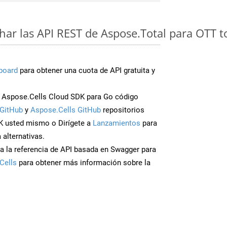
ar las API REST de Aspose.Total para OTT 
board
para obtener una cuota de API gratuita y
 Aspose.Cells Cloud SDK para Go código
GitHub
y
Aspose.Cells GitHub
repositorios
K usted mismo o Dirígete a
Lanzamientos
para
 alternativas.
a la referencia de API basada en Swagger para
Cells
para obtener más información sobre la