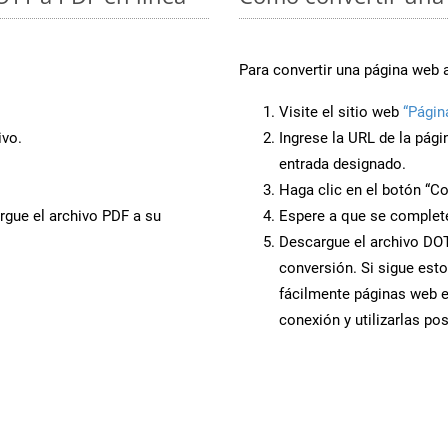
Para convertir una página web 
Visite el sitio web
“Págin
ivo.
Ingrese la URL de la pág
entrada designado.
Haga clic en el botón “Co
rgue el archivo PDF a su
Espere a que se complete
Descargue el archivo DOT 
conversión. Si sigue esto
fácilmente páginas web 
conexión y utilizarlas po