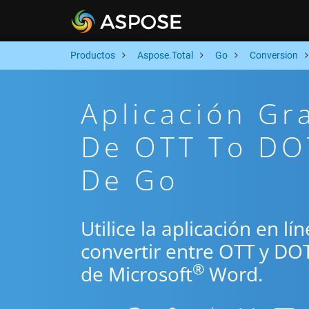
Productos
Aspose.Total
Go
Conversion
Aplicación Gr
De OTT To DOT
De Go
Utilice la aplicación en l
convertir entre OTT y DO
®
de Microsoft
Word.