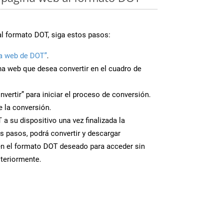
al formato DOT, siga estos pasos:
a web de DOT”
.
ina web que desea convertir en el cuadro de
nvertir” para iniciar el proceso de conversión.
 la conversión.
a su dispositivo una vez finalizada la
s pasos, podrá convertir y descargar
en el formato DOT deseado para acceder sin
steriormente.