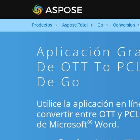
Productos
Aspose.Total
Go
Conversion
Aplicación Gr
De OTT To PCL
De Go
Utilice la aplicación en l
convertir entre OTT y PC
®
de Microsoft
Word.