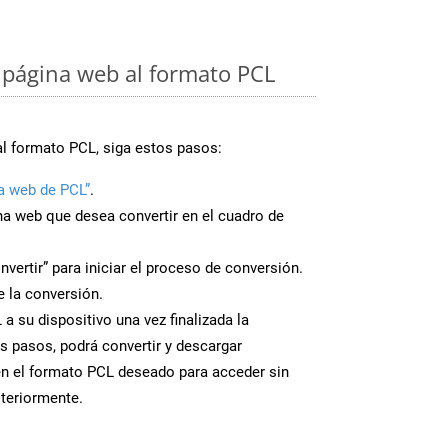
página web al formato PCL
al formato PCL, siga estos pasos:
a web de PCL”
.
ina web que desea convertir en el cuadro de
nvertir” para iniciar el proceso de conversión.
 la conversión.
a su dispositivo una vez finalizada la
s pasos, podrá convertir y descargar
en el formato PCL deseado para acceder sin
steriormente.