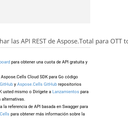
ar las API REST de Aspose.Total para OTT t
board
para obtener una cuota de API gratuita y
 Aspose.Cells Cloud SDK para Go código
GitHub
y
Aspose.Cells GitHub
repositorios
K usted mismo o Dirígete a
Lanzamientos
para
 alternativas.
a la referencia de API basada en Swagger para
Cells
para obtener más información sobre la