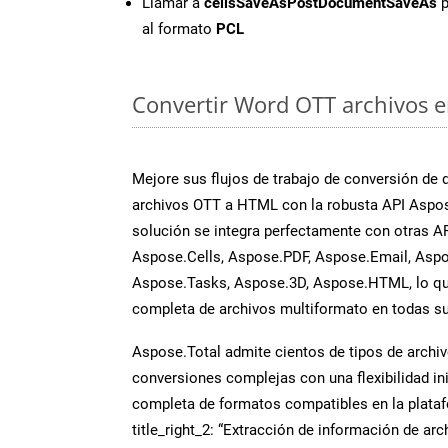
Llamar a
cellsSaveAsPostDocumentSaveAs
p
al formato
PCL
Convertir Word OTT archivos en
Mejore sus flujos de trabajo de conversión de
archivos OTT a HTML con la robusta API Aspo
solución se integra perfectamente con otras A
Aspose.Cells, Aspose.PDF, Aspose.Email, Aspo
Aspose.Tasks, Aspose.3D, Aspose.HTML, lo qu
completa de archivos multiformato en todas su
Aspose.Total admite cientos de tipos de archiv
conversiones complejas con una flexibilidad inig
completa de formatos compatibles en la plat
title_right_2: “Extracción de información de ar