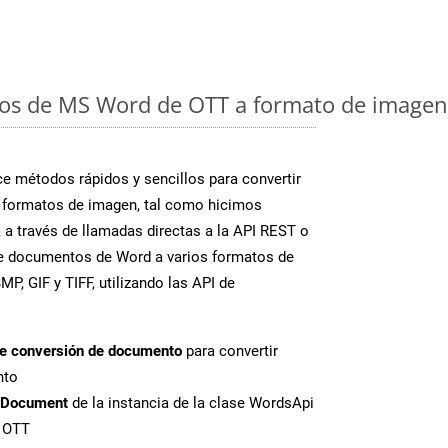
os de MS Word de OTT a formato de imagen:
 métodos rápidos y sencillos para convertir
 formatos de imagen, tal como hicimos
 a través de llamadas directas a la API REST o
te documentos de Word a varios formatos de
P, GIF y TIFF, utilizando las API de
de conversión de documento
para convertir
nto
tDocument
de la instancia de la clase WordsApi
e OTT