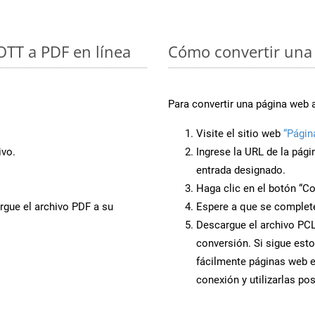
 OTT a PDF en línea
Cómo convertir una 
Para convertir una página web 
Visite el sitio web
“Págin
ivo.
Ingrese la URL de la pág
entrada designado.
Haga clic en el botón “Co
rgue el archivo PDF a su
Espere a que se complete
Descargue el archivo PCL 
conversión. Si sigue esto
fácilmente páginas web 
conexión y utilizarlas po