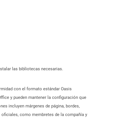
stalar las bibliotecas necesarias.
rmidad con el formato estándar Oasis
ffice y pueden mantener la configuración que
iones incluyen márgenes de página, bordes,
os oficiales, como membretes de la compañía y