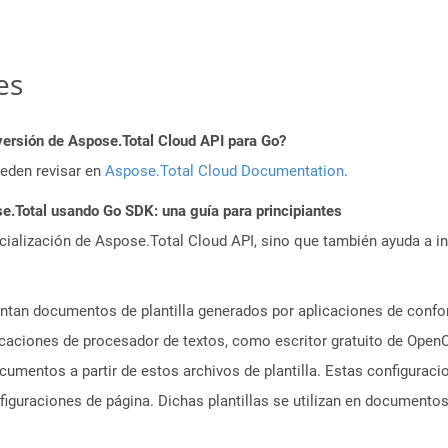
es
versión de Aspose.Total Cloud API para Go?
ueden revisar en
Aspose.Total Cloud Documentation
.
.Total usando Go SDK: una guía para principiantes
icialización de Aspose.Total Cloud API, sino que también ayuda a in
ntan documentos de plantilla generados por aplicaciones de confo
aciones de procesador de textos, como escritor gratuito de OpenO
cumentos a partir de estos archivos de plantilla. Estas configurac
figuraciones de página. Dichas plantillas se utilizan en document