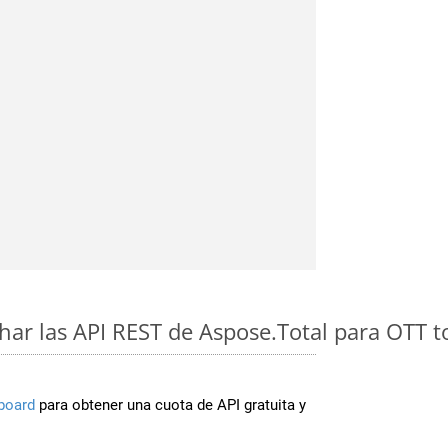
ar las API REST de Aspose.Total para OTT t
board
para obtener una cuota de API gratuita y