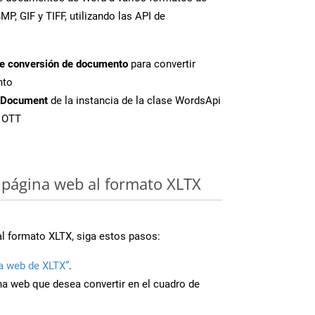
P, GIF y TIFF, utilizando las API de
de conversión de documento
para convertir
nto
tDocument
de la instancia de la clase WordsApi
e OTT
página web al formato XLTX
al formato XLTX, siga estos pasos:
a web de XLTX”
.
ina web que desea convertir en el cuadro de