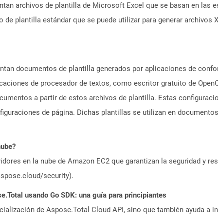
ntan archivos de plantilla de Microsoft Excel que se basan en las 
o de plantilla estándar que se puede utilizar para generar archivo
ntan documentos de plantilla generados por aplicaciones de confo
aciones de procesador de textos, como escritor gratuito de OpenO
cumentos a partir de estos archivos de plantilla. Estas configurac
figuraciones de página. Dichas plantillas se utilizan en document
nube?
idores en la nube de Amazon EC2 que garantizan la seguridad y resi
aspose.cloud/security).
.Total usando Go SDK: una guía para principiantes
icialización de Aspose.Total Cloud API, sino que también ayuda a in