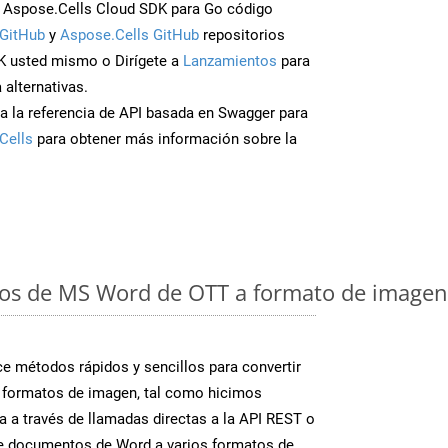
 Aspose.Cells Cloud SDK para Go código
GitHub
y
Aspose.Cells GitHub
repositorios
K usted mismo o Dirígete a
Lanzamientos
para
 alternativas.
a la referencia de API basada en Swagger para
Cells
para obtener más información sobre la
os de MS Word de OTT a formato de imagen:
 métodos rápidos y sencillos para convertir
 formatos de imagen, tal como hicimos
a a través de llamadas directas a la API REST o
te documentos de Word a varios formatos de