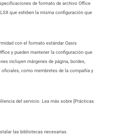
especificaciones de formato de archivo Office
s XLSX que exhiben la misma configuración que
rmidad con el formato estándar Oasis
ffice y pueden mantener la configuración que
iones incluyen márgenes de página, bordes,
os oficiales, como membretes de la compañía y
liencia del servicio. Lea más sobre [Prácticas
stalar las bibliotecas necesarias.