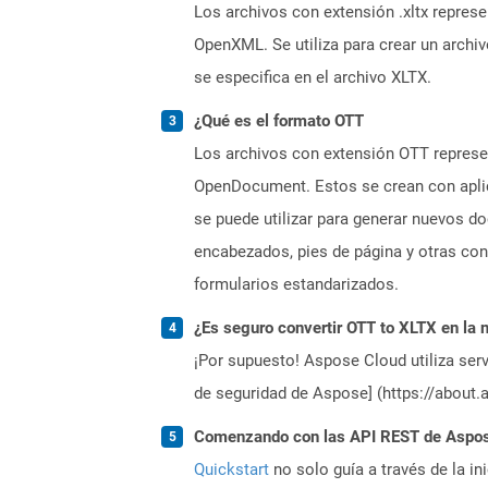
Los archivos con extensión .xltx represe
OpenXML. Se utiliza para crear un archiv
se especifica en el archivo XLTX.
¿Qué es el formato OTT
Los archivos con extensión OTT represe
OpenDocument. Estos se crean con aplic
se puede utilizar para generar nuevos do
encabezados, pies de página y otras con
formularios estandarizados.
¿Es seguro convertir OTT to XLTX en la 
¡Por supuesto! Aspose Cloud utiliza serv
de seguridad de Aspose] (https://about.
Comenzando con las API REST de Aspose
Quickstart
no solo guía a través de la in