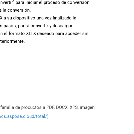
nvertir” para iniciar el proceso de conversión.
 la conversión.
 a su dispositivo una vez finalizada la
s pasos, podrá convertir y descargar
n el formato XLTX deseado para acceder sin
steriormente.
a familia de productos a PDF, DOCX, XPS, imagen
ocs.aspose.cloud/total/)
.