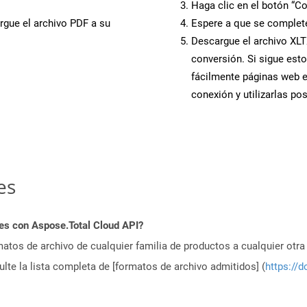
Haga clic en el botón “Co
rgue el archivo PDF a su
Espere a que se complete
Descargue el archivo XLTX
conversión. Si sigue esto
fácilmente páginas web e
conexión y utilizarlas po
es
es con Aspose.Total Cloud API?
atos de archivo de cualquier familia de productos a cualquier otr
te la lista completa de [formatos de archivo admitidos] (
https://d