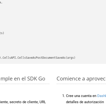
,

s)

simple en el SDK Go
Comience a aprovech
Cree una cuenta en
Dash
iente, secreto de cliente, URL
detalles de autorización