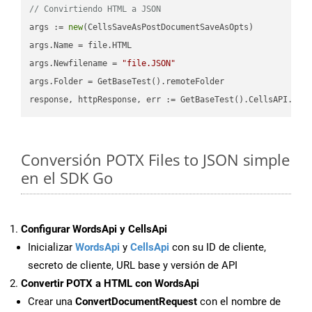
// Convirtiendo HTML a JSON
args := 
new
(CellsSaveAsPostDocumentSaveAsOpts)

args.Name = file.HTML

args.Newfilename = 
"file.JSON"
args.Folder = GetBaseTest().remoteFolder

Conversión POTX Files to JSON simple
en el SDK Go
Configurar WordsApi y CellsApi
Inicializar
WordsApi
y
CellsApi
con su ID de cliente,
secreto de cliente, URL base y versión de API
Convertir POTX a HTML con WordsApi
Crear una
ConvertDocumentRequest
con el nombre de