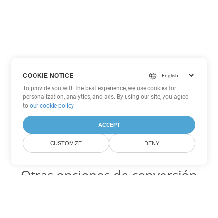
COOKIE NOTICE
To provide you with the best experience, we use cookies for
personalization, analytics, and ads. By using our site, you agree
to
our cookie policy
.
ACCEPT
CUSTOMIZE
DENY
Otras opciones de conversión
de PowerPoint
POTX Código para convertir DOC