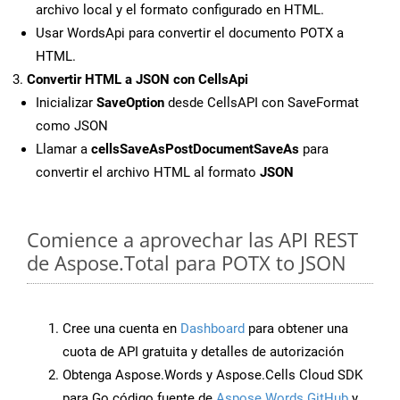
archivo local y el formato configurado en HTML.
Usar WordsApi para convertir el documento POTX a
HTML.
Convertir HTML a JSON con CellsApi
Inicializar
SaveOption
desde CellsAPI con SaveFormat
como JSON
Llamar a
cellsSaveAsPostDocumentSaveAs
para
convertir el archivo HTML al formato
JSON
Comience a aprovechar las API REST
de Aspose.Total para POTX to JSON
Cree una cuenta en
Dashboard
para obtener una
cuota de API gratuita y detalles de autorización
Obtenga Aspose.Words y Aspose.Cells Cloud SDK
para Go código fuente de
Aspose.Words GitHub
y