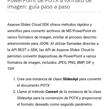
PowerPoint de POTX a formato de
imagen: guía paso a paso
Aspose.Slides Cloud SDK ofrece métodos rápidos y
sencillos para convertir archivos de MS PowerPoint en
varios formatos de imagen, similar al proceso descrito
anteriormente para JSON. Al utilizar llamadas directas a
la API REST o SDK, las API de Aspose.Slides Cloud le
permiten convertir diapositivas de PowerPoint a varios
formatos de imagen, incluidos JPEG, PNG, BMP, GIF y
TIFF.
Cree una instancia de clase
SlidesApi
para convertir
el documento POTX
Llame al método
Convert
de la instancia de la clase
SlidesApi para la conversión de POTX y proporcione
el formato deseado como segundo parámetro.