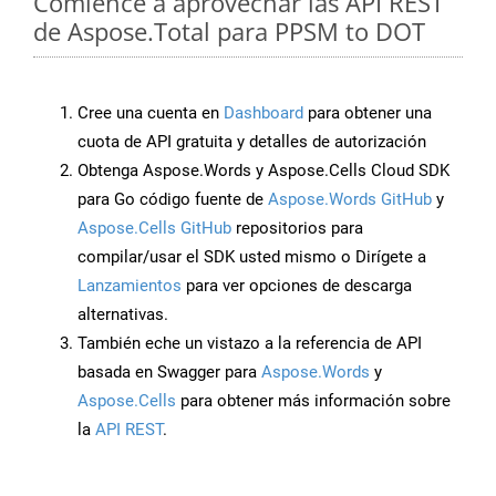
Comience a aprovechar las API REST
de Aspose.Total para PPSM to DOT
Cree una cuenta en
Dashboard
para obtener una
cuota de API gratuita y detalles de autorización
Obtenga Aspose.Words y Aspose.Cells Cloud SDK
para Go código fuente de
Aspose.Words GitHub
y
Aspose.Cells GitHub
repositorios para
compilar/usar el SDK usted mismo o Dirígete a
Lanzamientos
para ver opciones de descarga
alternativas.
También eche un vistazo a la referencia de API
basada en Swagger para
Aspose.Words
y
Aspose.Cells
para obtener más información sobre
la
API REST
.