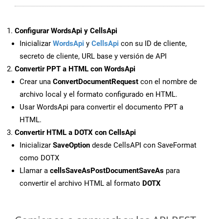
Configurar WordsApi y CellsApi
Inicializar
WordsApi
y
CellsApi
con su ID de cliente,
secreto de cliente, URL base y versión de API
Convertir PPT a HTML con WordsApi
Crear una
ConvertDocumentRequest
con el nombre de
archivo local y el formato configurado en HTML.
Usar WordsApi para convertir el documento PPT a
HTML.
Convertir HTML a DOTX con CellsApi
Inicializar
SaveOption
desde CellsAPI con SaveFormat
como DOTX
Llamar a
cellsSaveAsPostDocumentSaveAs
para
convertir el archivo HTML al formato
DOTX