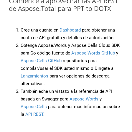
Comience a aprovechar las API REST
de Aspose.Total para PPT to DOTX
Cree una cuenta en
Dashboard
para obtener una
cuota de API gratuita y detalles de autorización
Obtenga Aspose.Words y Aspose.Cells Cloud SDK
para Go código fuente de
Aspose.Words GitHub
y
Aspose.Cells GitHub
repositorios para
compilar/usar el SDK usted mismo o Dirígete a
Lanzamientos
para ver opciones de descarga
alternativas.
También eche un vistazo a la referencia de API
basada en Swagger para
Aspose.Words
y
Aspose.Cells
para obtener más información sobre
la
API REST
.