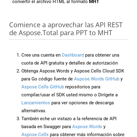
convertir el archivo HTML al formato
MHT
Comience a aprovechar las API REST
de Aspose.Total para PPT to MHT
Cree una cuenta en
Dashboard
para obtener una
cuota de API gratuita y detalles de autorización
Obtenga Aspose.Words y Aspose.Cells Cloud SDK
para Go código fuente de
Aspose.Words GitHub
y
Aspose.Cells GitHub
repositorios para
compilar/usar el SDK usted mismo o Dirígete a
Lanzamientos
para ver opciones de descarga
alternativas.
También eche un vistazo a la referencia de API
basada en Swagger para
Aspose.Words
y
Aspose.Cells
para obtener más información sobre