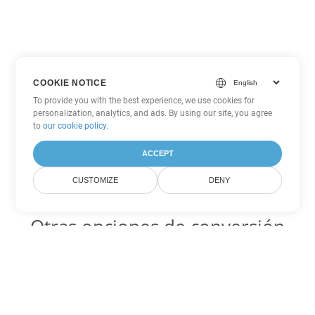
COOKIE NOTICE
To provide you with the best experience, we use cookies for
personalization, analytics, and ads. By using our site, you agree
to
our cookie policy
.
ACCEPT
CUSTOMIZE
DENY
Otras opciones de conversión
de PowerPoint
PPT Código para convertir DOC
DOC:
Microsoft Word Binary Format