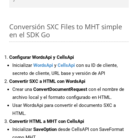
Conversión SXC Files to MHT simple
en el SDK Go
Configurar WordsApi y CellsApi
Inicializar
WordsApi
y
CellsApi
con su ID de cliente,
secreto de cliente, URL base y versión de API
Convertir SXC a HTML con WordsApi
Crear una
ConvertDocumentRequest
con el nombre de
archivo local y el formato configurado en HTML.
Usar WordsApi para convertir el documento SXC a
HTML.
Convertir HTML a MHT con CellsApi
Inicializar
SaveOption
desde CellsAPI con SaveFormat
como MHT