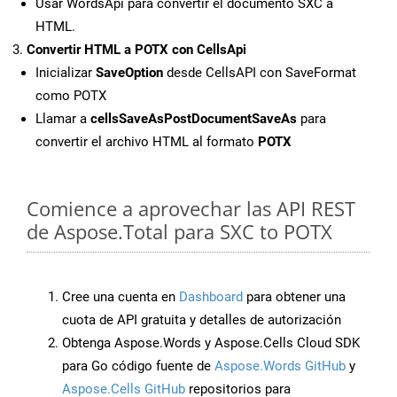
Usar WordsApi para convertir el documento SXC a
HTML.
Convertir HTML a POTX con CellsApi
Inicializar
SaveOption
desde CellsAPI con SaveFormat
como POTX
Llamar a
cellsSaveAsPostDocumentSaveAs
para
convertir el archivo HTML al formato
POTX
Comience a aprovechar las API REST
de Aspose.Total para SXC to POTX
Cree una cuenta en
Dashboard
para obtener una
cuota de API gratuita y detalles de autorización
Obtenga Aspose.Words y Aspose.Cells Cloud SDK
para Go código fuente de
Aspose.Words GitHub
y
Aspose.Cells GitHub
repositorios para