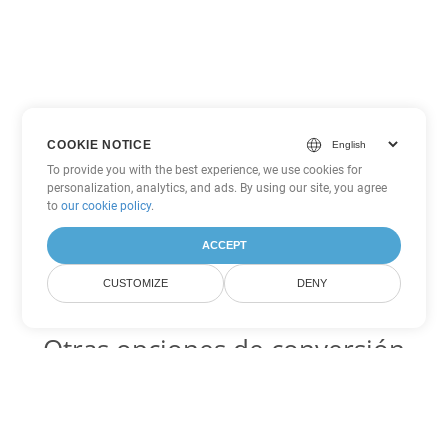
COOKIE NOTICE
To provide you with the best experience, we use cookies for
personalization, analytics, and ads. By using our site, you agree
to
our cookie policy
.
ACCEPT
CUSTOMIZE
DENY
Otras opciones de conversión
de Excel
SXC Código para convertir DOC