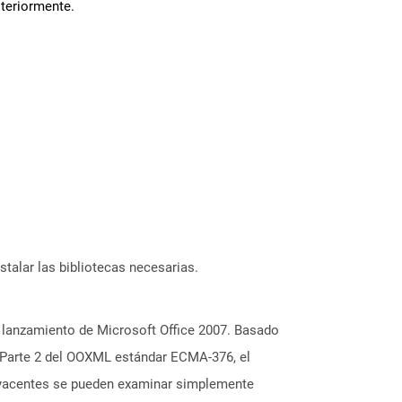
steriormente.
stalar las bibliotecas necesarias.
 lanzamiento de Microsoft Office 2007. Basado
 Parte 2 del OOXML estándar ECMA-376, el
ubyacentes se pueden examinar simplemente