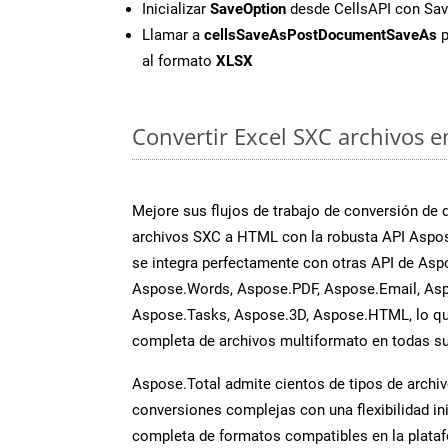
Inicializar
SaveOption
desde CellsAPI con Sa
Llamar a
cellsSaveAsPostDocumentSaveAs
p
al formato
XLSX
Convertir Excel SXC archivos e
Mejore sus flujos de trabajo de conversión de
archivos SXC a HTML con la robusta API Aspos
se integra perfectamente con otras API de Asp
Aspose.Words, Aspose.PDF, Aspose.Email, Asp
Aspose.Tasks, Aspose.3D, Aspose.HTML, lo qu
completa de archivos multiformato en todas su
Aspose.Total admite cientos de tipos de archiv
conversiones complejas con una flexibilidad inig
completa de formatos compatibles en la plat