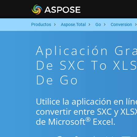
Productos
Aspose.Total
Go
Conversion
Aplicación Gr
De SXC To XLS
De Go
Utilice la aplicación en l
convertir entre SXC y XLS
®
de Microsoft
Excel.