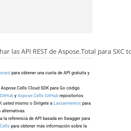
ar las API REST de Aspose.Total para SXC t
board
para obtener una cuota de API gratuita y
 Aspose.Cells Cloud SDK para Go código
GitHub
y
Aspose.Cells GitHub
repositorios
K usted mismo o Dirígete a
Lanzamientos
para
 alternativas.
a la referencia de API basada en Swagger para
Cells
para obtener más información sobre la