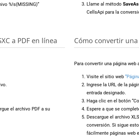
Llame al método
SaveAs
chivo %!s(MISSING)”
CellsApi para la convers
 SXC a PDF en línea
Cómo convertir una 
Para convertir una página web 
Visite el sitio web
“Págin
ivo.
Ingrese la URL de la pág
entrada designado.
Haga clic en el botón “Co
rgue el archivo PDF a su
Espere a que se complete
Descargue el archivo XLSX
conversión. Si sigue esto
fácilmente páginas web 