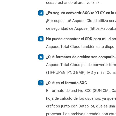
desabrochando el archivo .xlsx.
¿Es seguro convertir SXC to XLSX en la
¡Por supuesto! Aspose Cloud utiliza serv
de seguridad de Aspose] (https://about.
No puedo encontrar el SDK para mi idiom
Aspose.Total Cloud también está dispon
¿Qué formatos de archivo son compatibl
Aspose.Total Cloud puede convertir form
(TIFF, JPEG, PNG BMP), MD y más. Consul
¿Qué es el formato SXC
El formato de archivo SXC (SUN XML Calc
hoja de cálculo de los usuarios, ya que
gráficos junto con Datapilot, que es un
procesar. Los archivos creados con est