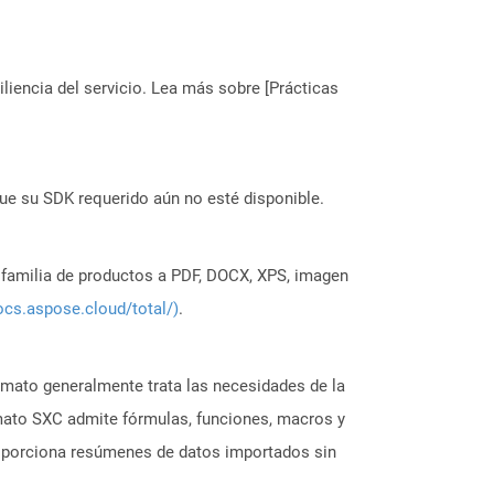
liencia del servicio. Lea más sobre [Prácticas
ue su SDK requerido aún no esté disponible.
a familia de productos a PDF, DOCX, XPS, imagen
ocs.aspose.cloud/total/)
.
rmato generalmente trata las necesidades de la
rmato SXC admite fórmulas, funciones, macros y
proporciona resúmenes de datos importados sin