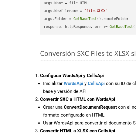
args.Name = file.HTML

args.Newfilename = 
"file.XLSX"
args.Folder = 
GetBaseTest
().remoteFolder

response, httpResponse, err := 
GetBaseTest
(
Conversión SXC Files to XLSX s
Configurar WordsApi y CellsApi
Inicializar
WordsApi
y
CellsApi
con su ID de cl
base y versión de API
Convertir SXC a HTML con WordsApi
Crear una
ConvertDocumentRequest
con el no
formato configurado en HTML.
Usar WordsApi para convertir el documento 
Convertir HTML a XLSX con CellsApi