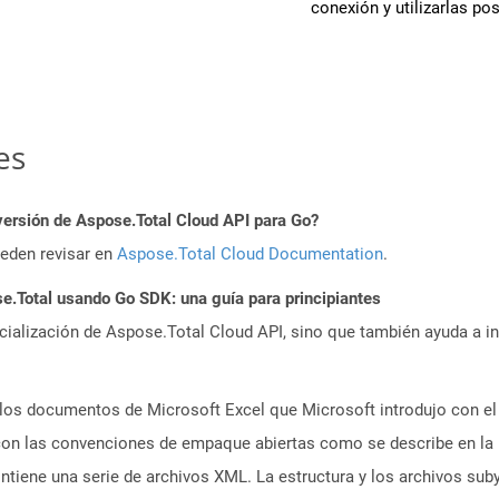
conexión y utilizarlas po
es
versión de Aspose.Total Cloud API para Go?
ueden revisar en
Aspose.Total Cloud Documentation
.
.Total usando Go SDK: una guía para principiantes
icialización de Aspose.Total Cloud API, sino que también ayuda a in
los documentos de Microsoft Excel que Microsoft introdujo con el
 con las convenciones de empaque abiertas como se describe en la
ntiene una serie de archivos XML. La estructura y los archivos s