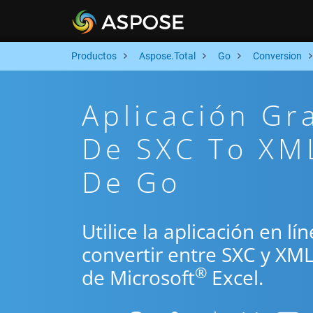
Productos
Aspose.Total
Go
Conversion
Aplicación Gr
De SXC To XML
De Go
Utilice la aplicación en l
convertir entre SXC y XM
®
de Microsoft
Excel.