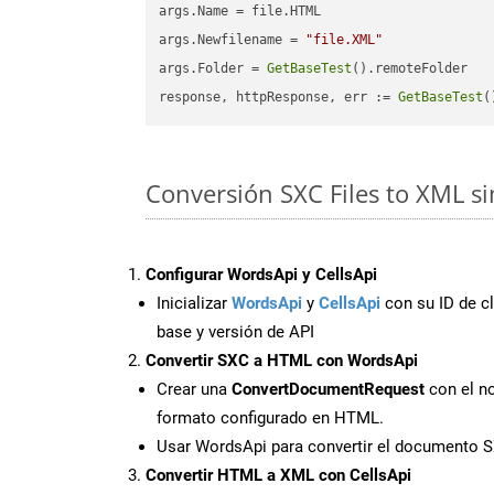
args.Name = file.HTML

args.Newfilename = 
"file.XML"
args.Folder = 
GetBaseTest
().remoteFolder

response, httpResponse, err := 
GetBaseTest
(
Conversión SXC Files to XML s
Configurar WordsApi y CellsApi
Inicializar
WordsApi
y
CellsApi
con su ID de cl
base y versión de API
Convertir SXC a HTML con WordsApi
Crear una
ConvertDocumentRequest
con el no
formato configurado en HTML.
Usar WordsApi para convertir el documento 
Convertir HTML a XML con CellsApi