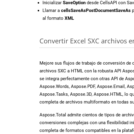
Inicializar
SaveOption
desde CellsAPI con S
Llamar a
cellsSaveAsPostDocumentSaveAs
p
al formato
XML
Convertir Excel SXC archivos e
Mejore sus flujos de trabajo de conversión de
archivos SXC a HTML con la robusta API Aspos
se integra perfectamente con otras API de Asp
Aspose.Words, Aspose.PDF, Aspose.Email, Asp
Aspose.Tasks, Aspose.3D, Aspose.HTML, lo qu
completa de archivos multiformato en todas su
Aspose.Total admite cientos de tipos de archiv
conversiones complejas con una flexibilidad inig
completa de formatos compatibles en la plat