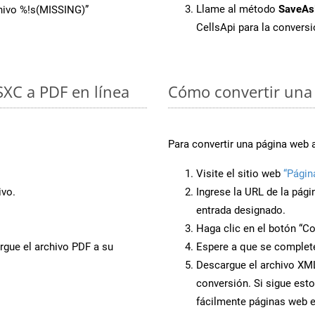
Llame al método
SaveAs
chivo %!s(MISSING)”
CellsApi para la convers
 SXC a PDF en línea
Cómo convertir una
Para convertir una página web 
Visite el sitio web
“Págin
ivo.
Ingrese la URL de la pág
entrada designado.
Haga clic en el botón “Co
rgue el archivo PDF a su
Espere a que se complete
Descargue el archivo XML 
conversión. Si sigue esto
fácilmente páginas web 