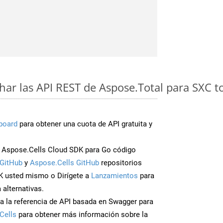
ar las API REST de Aspose.Total para SXC 
board
para obtener una cuota de API gratuita y
 Aspose.Cells Cloud SDK para Go código
GitHub
y
Aspose.Cells GitHub
repositorios
K usted mismo o Dirígete a
Lanzamientos
para
 alternativas.
a la referencia de API basada en Swagger para
Cells
para obtener más información sobre la