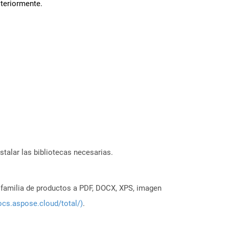
steriormente.
stalar las bibliotecas necesarias.
a familia de productos a PDF, DOCX, XPS, imagen
ocs.aspose.cloud/total/)
.