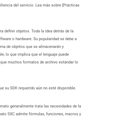
liencia del servicio. Lea más sobre [Prácticas
 definir objetos. Toda la idea detrás de la
ftware o hardware. Su popularidad se debe a
rma de objetos que se almacenarán y
le, lo que implica que el lenguaje puede
s que muchos formatos de archivo estándar lo
ue su SDK requerido aún no esté disponible.
rmato generalmente trata las necesidades de la
rmato SXC admite fórmulas, funciones, macros y