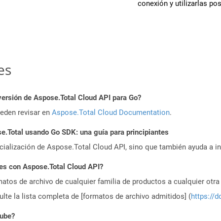
conexión y utilizarlas po
es
versión de Aspose.Total Cloud API para Go?
ueden revisar en
Aspose.Total Cloud Documentation
.
.Total usando Go SDK: una guía para principiantes
icialización de Aspose.Total Cloud API, sino que también ayuda a in
es con Aspose.Total Cloud API?
atos de archivo de cualquier familia de productos a cualquier otr
te la lista completa de [formatos de archivo admitidos] (
https://d
nube?