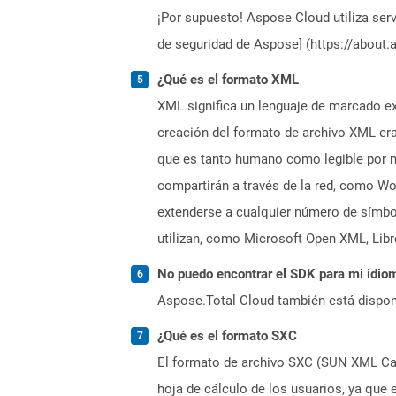
¡Por supuesto! Aspose Cloud utiliza serv
de seguridad de Aspose] (https://about.
¿Qué es el formato XML
XML significa un lenguaje de marcado ext
creación del formato de archivo XML era
que es tanto humano como legible por m
compartirán a través de la red, como Wo
extenderse a cualquier número de símbol
utilizan, como Microsoft Open XML, Li
No puedo encontrar el SDK para mi idiom
Aspose.Total Cloud también está dispon
¿Qué es el formato SXC
El formato de archivo SXC (SUN XML Calc
hoja de cálculo de los usuarios, ya que