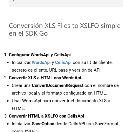
Conversión XLS Files to XSLFO simple
en el SDK Go
Configurar WordsApi y CellsApi
Inicializar
WordsApi
y
CellsApi
con su ID de cliente,
secreto de cliente, URL base y versión de API
Convertir XLS a HTML con WordsApi
Crear una
ConvertDocumentRequest
con el nombre de
archivo local y el formato configurado en HTML.
Usar WordsApi para convertir el documento XLS a
HTML.
Convertir HTML a XSLFO con CellsApi
Inicializar
SaveOption
desde CellsAPI con SaveFormat
como XSLFO