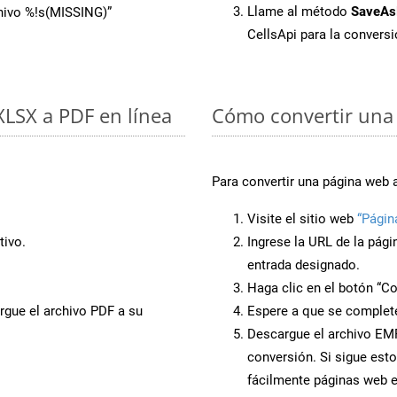
Llame al método
SaveAs
chivo %!s(MISSING)”
CellsApi para la convers
 XLSX a PDF en línea
Cómo convertir una
Para convertir una página web 
Visite el sitio web
“Págin
tivo.
Ingrese la URL de la pág
entrada designado.
Haga clic en el botón “Co
rgue el archivo PDF a su
Espere a que se complete
Descargue el archivo EMF 
conversión. Si sigue esto
fácilmente páginas web 