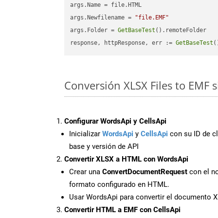
args.Name = file.HTML

args.Newfilename = 
"file.EMF"
args.Folder = 
GetBaseTest
().remoteFolder

response, httpResponse, err := 
GetBaseTest
(
Conversión XLSX Files to EMF 
Configurar WordsApi y CellsApi
Inicializar
WordsApi
y
CellsApi
con su ID de cl
base y versión de API
Convertir XLSX a HTML con WordsApi
Crear una
ConvertDocumentRequest
con el no
formato configurado en HTML.
Usar WordsApi para convertir el documento 
Convertir HTML a EMF con CellsApi