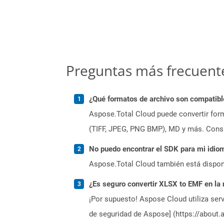
Preguntas más frecuent
¿Qué formatos de archivo son compatibl
Aspose.Total Cloud puede convertir form
(TIFF, JPEG, PNG BMP), MD y más. Consul
No puedo encontrar el SDK para mi idiom
Aspose.Total Cloud también está dispon
¿Es seguro convertir XLSX to EMF en la
¡Por supuesto! Aspose Cloud utiliza serv
de seguridad de Aspose] (https://about.