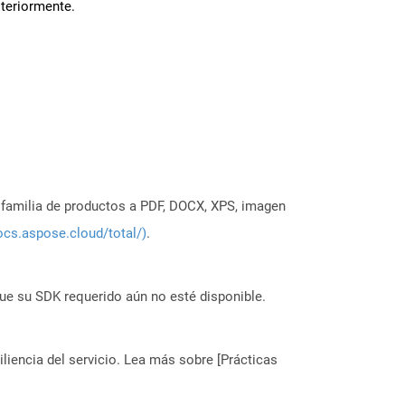
steriormente.
a familia de productos a PDF, DOCX, XPS, imagen
ocs.aspose.cloud/total/)
.
ue su SDK requerido aún no esté disponible.
liencia del servicio. Lea más sobre [Prácticas