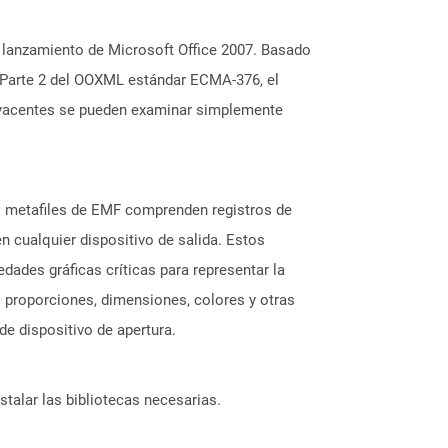
 lanzamiento de Microsoft Office 2007. Basado
 Parte 2 del OOXML estándar ECMA-376, el
ubyacentes se pueden examinar simplemente
s metafiles de EMF comprenden registros de
 cualquier dispositivo de salida. Estos
dades gráficas críticas para representar la
s proporciones, dimensiones, colores y otras
e dispositivo de apertura.
stalar las bibliotecas necesarias.