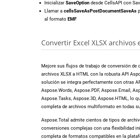
Inicializar
SaveOption
desde CellsAPI con S
Llamar a
cellsSaveAsPostDocumentSaveAs
p
al formato
EMF
Convertir Excel XLSX archivos 
Mejore sus flujos de trabajo de conversión de
archivos XLSX a HTML con la robusta API Aspo
solución se integra perfectamente con otras A
Aspose.Words, Aspose.PDF, Aspose.Email, Asp
Aspose.Tasks, Aspose.3D, Aspose.HTML, lo qu
completa de archivos multiformato en todas su
Aspose.Total admite cientos de tipos de archiv
conversiones complejas con una flexibilidad inig
completa de formatos compatibles en la plat