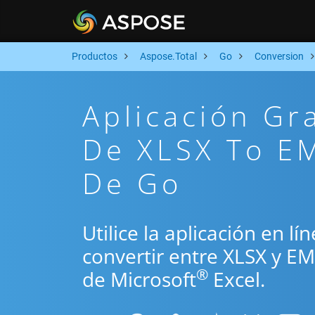
Productos
Aspose.Total
Go
Conversion
Aplicación Gr
De XLSX To EM
De Go
Utilice la aplicación en l
convertir entre XLSX y E
®
de Microsoft
Excel.