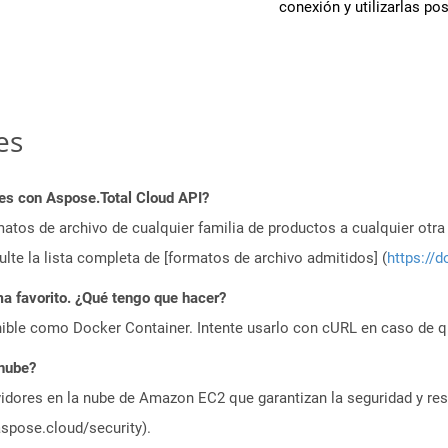
conexión y utilizarlas po
es
es con Aspose.Total Cloud API?
atos de archivo de cualquier familia de productos a cualquier otr
te la lista completa de [formatos de archivo admitidos] (
https://d
a favorito. ¿Qué tengo que hacer?
ible como Docker Container. Intente usarlo con cURL en caso de q
 nube?
idores en la nube de Amazon EC2 que garantizan la seguridad y resi
aspose.cloud/security).