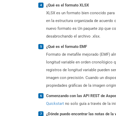
¿Qué es el formato XLSX
XLSX es un formato bien conocido para 
en la estructura organizada de acuerdo
nuevo formato es Un paquete zip que co
desabrochando el archivo .xlsx.
¿Qué es el formato EMF
Formato de metafile mejorado (EMF) alm
longitud variable en orden cronológico 
registros de longitud variable pueden se
imagen con precisión. Cuando un disposi
propiedades gráficas de la imagen origi
Comenzando con las API REST de Aspose
Quickstart
no solo guía a través de la in
¿Dónde puedo encontrar las notas de la 