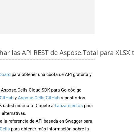
ar las API REST de Aspose.Total para XLSX 
board
para obtener una cuota de API gratuita y
 Aspose.Cells Cloud SDK para Go código
GitHub
y
Aspose.Cells GitHub
repositorios
K usted mismo o Dirígete a
Lanzamientos
para
 alternativas.
a la referencia de API basada en Swagger para
Cells
para obtener más información sobre la