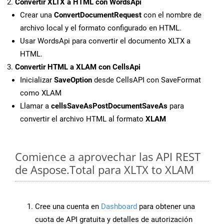
Convertir XLTX a HTML con WordsApi
Crear una
ConvertDocumentRequest
con el nombre de
archivo local y el formato configurado en HTML.
Usar WordsApi para convertir el documento XLTX a
HTML.
Convertir HTML a XLAM con CellsApi
Inicializar
SaveOption
desde CellsAPI con SaveFormat
como XLAM
Llamar a
cellsSaveAsPostDocumentSaveAs
para
convertir el archivo HTML al formato
XLAM
Comience a aprovechar las API REST
de Aspose.Total para XLTX to XLAM
Cree una cuenta en
Dashboard
para obtener una
cuota de API gratuita y detalles de autorización