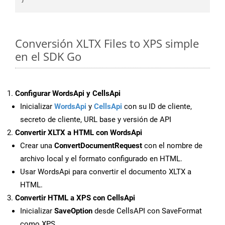
Conversión XLTX Files to XPS simple
en el SDK Go
Configurar WordsApi y CellsApi
Inicializar
WordsApi
y
CellsApi
con su ID de cliente,
secreto de cliente, URL base y versión de API
Convertir XLTX a HTML con WordsApi
Crear una
ConvertDocumentRequest
con el nombre de
archivo local y el formato configurado en HTML.
Usar WordsApi para convertir el documento XLTX a
HTML.
Convertir HTML a XPS con CellsApi
Inicializar
SaveOption
desde CellsAPI con SaveFormat
como XPS