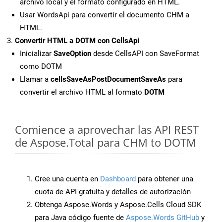
archivo local y el formato configurado en HTML.
Usar WordsApi para convertir el documento CHM a
HTML.
Convertir HTML a DOTM con CellsApi
Inicializar
SaveOption
desde CellsAPI con SaveFormat
como DOTM
Llamar a
cellsSaveAsPostDocumentSaveAs
para
convertir el archivo HTML al formato
DOTM
Comience a aprovechar las API REST
de Aspose.Total para CHM to DOTM
Cree una cuenta en
Dashboard
para obtener una
cuota de API gratuita y detalles de autorización
Obtenga Aspose.Words y Aspose.Cells Cloud SDK
para Java código fuente de
Aspose.Words GitHub
y