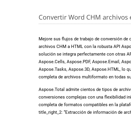
Convertir Word CHM archivos e
Mejore sus flujos de trabajo de conversión de
archivos CHM a HTML con la robusta API Aspo
solución se integra perfectamente con otras A
Aspose.Cells, Aspose.PDF, Aspose.Email, Aspo
Aspose.Tasks, Aspose.3D, Aspose.HTML, lo qu
completa de archivos multiformato en todas su
Aspose.Total admite cientos de tipos de archiv
conversiones complejas con una flexibilidad inig
completa de formatos compatibles en la plat
title_right_2: “Extracción de información de ar