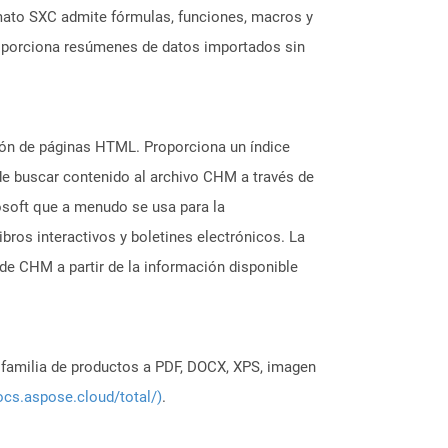
rmato SXC admite fórmulas, funciones, macros y
proporciona resúmenes de datos importados sin
ión de páginas HTML. Proporciona un índice
de buscar contenido al archivo CHM a través de
osoft que a menudo se usa para la
bros interactivos y boletines electrónicos. La
e CHM a partir de la información disponible
a familia de productos a PDF, DOCX, XPS, imagen
ocs.aspose.cloud/total/)
.