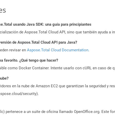
es
.Total usando Java SDK: una guía para principiantes
icialización de Aspose.Total Cloud API, sino que también ayuda a in
versión de Aspose.Total Cloud API para Java?
ueden revisar en
Aspose.Total Cloud Documentation
.
a favorito. ¿Qué tengo que hacer?
ible como Docker Container. Intente usarlo con cURL en caso de q
nube?
idores en la nube de Amazon EC2 que garantizan la seguridad y resi
aspose.cloud/security).
) pertenece a un suite de oficina llamado OpenOffice.org. Este fo