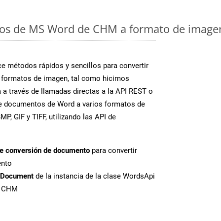
os de MS Word de CHM a formato de imagen
 métodos rápidos y sencillos para convertir
 formatos de imagen, tal como hicimos
 a través de llamadas directas a la API REST o
te documentos de Word a varios formatos de
P, GIF y TIFF, utilizando las API de
de conversión de documento
para convertir
ento
tDocument
de la instancia de la clase WordsApi
e CHM