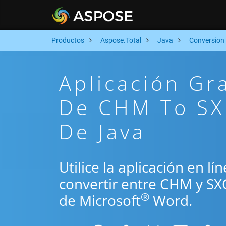
Productos
Aspose.Total
Java
Conversion
Aplicación Gr
De CHM To SX
De Java
Utilice la aplicación en lí
convertir entre CHM y SX
®
de Microsoft
Word.