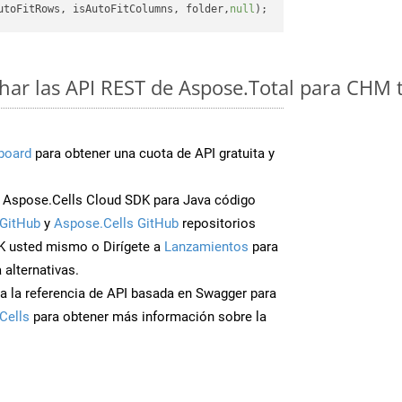
utoFitRows, isAutoFitColumns, folder,
null
ar las API REST de Aspose.Total para CHM 
board
para obtener una cuota de API gratuita y
Aspose.Cells Cloud SDK para Java código
GitHub
y
Aspose.Cells GitHub
repositorios
K usted mismo o Dirígete a
Lanzamientos
para
 alternativas.
a la referencia de API basada en Swagger para
Cells
para obtener más información sobre la