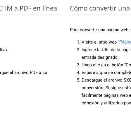
 CHM a PDF en línea
Cómo convertir una
Para convertir una página web 
Visite el sitio web
“Págin
ivo.
Ingrese la URL de la pág
entrada designado.
Haga clic en el botón “Co
rgue el archivo PDF a su
Espere a que se complete
Descargue el archivo SXC 
conversión. Si sigue esto
fácilmente páginas web 
conexión y utilizarlas po