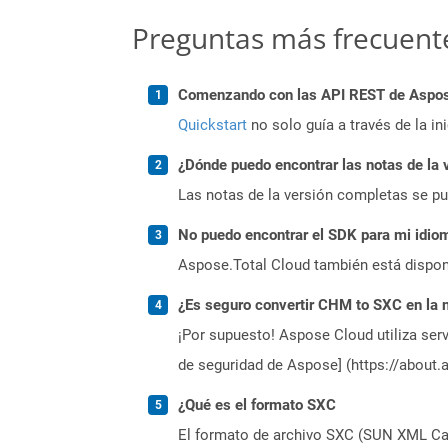
Preguntas más frecuent
Comenzando con las API REST de Aspose
Quickstart
no solo guía a través de la in
¿Dónde puedo encontrar las notas de la 
Las notas de la versión completas se p
No puedo encontrar el SDK para mi idiom
Aspose.Total Cloud también está dispon
¿Es seguro convertir CHM to SXC en la 
¡Por supuesto! Aspose Cloud utiliza serv
de seguridad de Aspose] (https://about.
¿Qué es el formato SXC
El formato de archivo SXC (SUN XML Calc