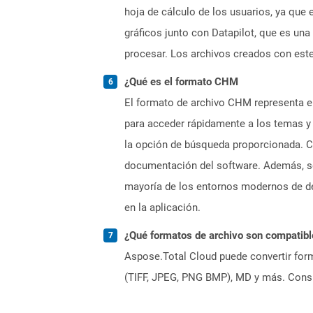
hoja de cálculo de los usuarios, ya que
gráficos junto con Datapilot, que es un
procesar. Los archivos creados con est
¿Qué es el formato CHM
El formato de archivo CHM representa e
para acceder rápidamente a los temas y
la opción de búsqueda proporcionada. C
documentación del software. Además, se u
mayoría de los entornos modernos de de
en la aplicación.
¿Qué formatos de archivo son compatibl
Aspose.Total Cloud puede convertir form
(TIFF, JPEG, PNG BMP), MD y más. Consul