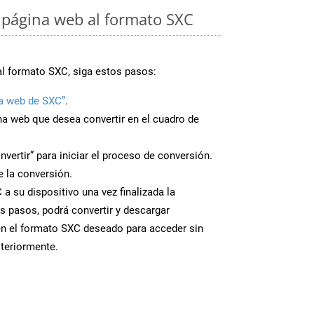
 página web al formato SXC
al formato SXC, siga estos pasos:
a web de SXC”
.
ina web que desea convertir en el cuadro de
nvertir” para iniciar el proceso de conversión.
 la conversión.
a su dispositivo una vez finalizada la
s pasos, podrá convertir y descargar
en el formato SXC deseado para acceder sin
steriormente.