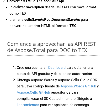
Convertir HTML a TEX con CellsApi
Inicializar
SaveOption
desde CellsAPI con SaveFormat
como TEX
Llamar a
cellsSaveAsPostDocumentSaveAs
para
convertir el archivo HTML al formato
TEX
Comience a aprovechar las API REST
de Aspose.Total para DOC to TEX
Cree una cuenta en
Dashboard
para obtener una
cuota de API gratuita y detalles de autorización
Obtenga Aspose.Words y Aspose.Cells Cloud SDK
para Java código fuente de
Aspose.Words GitHub
y
Aspose.Cells GitHub
repositorios para
compilar/usar el SDK usted mismo o Dirígete a
Lanzamientos
para ver opciones de descarga