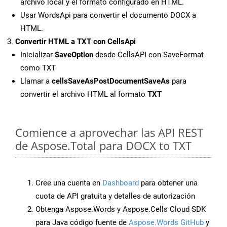
archivo local y el formato configurado en HTML.
Usar WordsApi para convertir el documento DOCX a
HTML.
Convertir HTML a TXT con CellsApi
Inicializar
SaveOption
desde CellsAPI con SaveFormat
como TXT
Llamar a
cellsSaveAsPostDocumentSaveAs
para
convertir el archivo HTML al formato
TXT
Comience a aprovechar las API REST
de Aspose.Total para DOCX to TXT
Cree una cuenta en
Dashboard
para obtener una
cuota de API gratuita y detalles de autorización
Obtenga Aspose.Words y Aspose.Cells Cloud SDK
para Java código fuente de
Aspose.Words GitHub
y