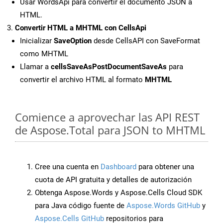
Usar WordsApi para convertir el documento JSON a
HTML.
Convertir HTML a MHTML con CellsApi
Inicializar
SaveOption
desde CellsAPI con SaveFormat
como MHTML
Llamar a
cellsSaveAsPostDocumentSaveAs
para
convertir el archivo HTML al formato
MHTML
Comience a aprovechar las API REST
de Aspose.Total para JSON to MHTML
Cree una cuenta en
Dashboard
para obtener una
cuota de API gratuita y detalles de autorización
Obtenga Aspose.Words y Aspose.Cells Cloud SDK
para Java código fuente de
Aspose.Words GitHub
y
Aspose.Cells GitHub
repositorios para