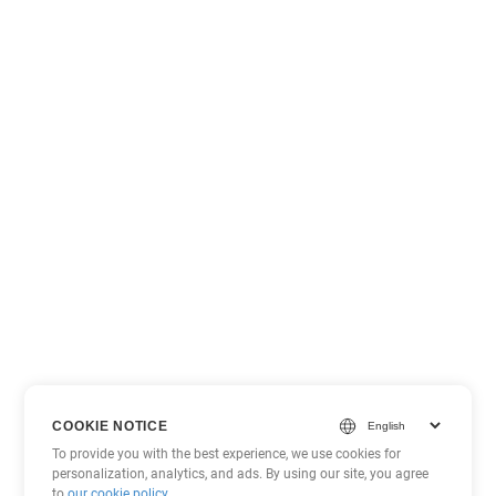
COOKIE NOTICE
To provide you with the best experience, we use cookies for
personalization, analytics, and ads. By using our site, you agree
to
our cookie policy
.