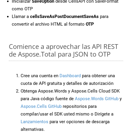
Inicializar
SaveOption
desde CellsAPI con SaveFormat
como OTP
Llamar a
cellsSaveAsPostDocumentSaveAs
para
convertir el archivo HTML al formato
OTP
Comience a aprovechar las API REST
de Aspose.Total para JSON to OTP
Cree una cuenta en
Dashboard
para obtener una
cuota de API gratuita y detalles de autorización
Obtenga Aspose.Words y Aspose.Cells Cloud SDK
para Java código fuente de
Aspose.Words GitHub
y
Aspose.Cells GitHub
repositorios para
compilar/usar el SDK usted mismo o Dirígete a
Lanzamientos
para ver opciones de descarga
alternativas.