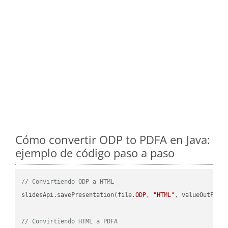
Cómo convertir ODP to PDFA en Java:
ejemplo de código paso a paso
// Convirtiendo ODP a HTML
slidesApi.savePresentation(file.
ODP
, 
"HTML"
, valueOutPath,
// Convirtiendo HTML a PDFA