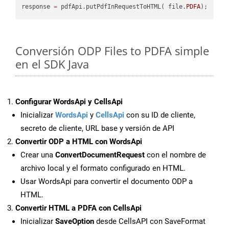
response 
=
 pdfApi.putPdfInRequestToHTML( file.
PDFA
Conversión ODP Files to PDFA simple
en el SDK Java
Configurar WordsApi y CellsApi
Inicializar
WordsApi
y
CellsApi
con su ID de cliente,
secreto de cliente, URL base y versión de API
Convertir ODP a HTML con WordsApi
Crear una
ConvertDocumentRequest
con el nombre de
archivo local y el formato configurado en HTML.
Usar WordsApi para convertir el documento ODP a
HTML.
Convertir HTML a PDFA con CellsApi
Inicializar
SaveOption
desde CellsAPI con SaveFormat