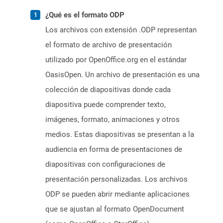
¿Qué es el formato ODP
Los archivos con extensión .ODP representan
el formato de archivo de presentación
utilizado por OpenOffice.org en el estándar
OasisOpen. Un archivo de presentación es una
colección de diapositivas donde cada
diapositiva puede comprender texto,
imágenes, formato, animaciones y otros
medios. Estas diapositivas se presentan a la
audiencia en forma de presentaciones de
diapositivas con configuraciones de
presentación personalizadas. Los archivos
ODP se pueden abrir mediante aplicaciones
que se ajustan al formato OpenDocument