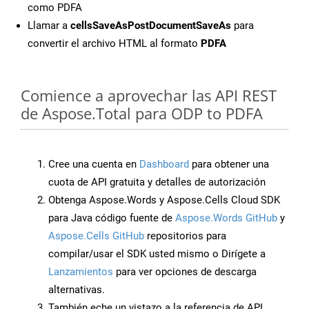
como PDFA
Llamar a
cellsSaveAsPostDocumentSaveAs
para
convertir el archivo HTML al formato
PDFA
Comience a aprovechar las API REST
de Aspose.Total para ODP to PDFA
Cree una cuenta en
Dashboard
para obtener una
cuota de API gratuita y detalles de autorización
Obtenga Aspose.Words y Aspose.Cells Cloud SDK
para Java código fuente de
Aspose.Words GitHub
y
Aspose.Cells GitHub
repositorios para
compilar/usar el SDK usted mismo o Dirígete a
Lanzamientos
para ver opciones de descarga
alternativas.
También eche un vistazo a la referencia de API