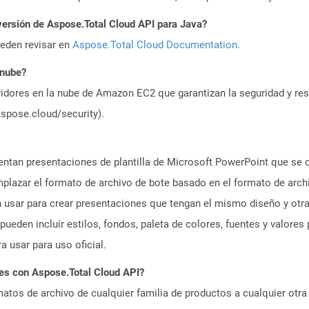
versión de Aspose.Total Cloud API para Java?
ueden revisar en
Aspose.Total Cloud Documentation
.
 nube?
idores en la nube de Amazon EC2 que garantizan la seguridad y resi
aspose.cloud/security).
entan presentaciones de plantilla de Microsoft PowerPoint que se
mplazar el formato de archivo de bote basado en el formato de arch
usar para crear presentaciones que tengan el mismo diseño y otra
pueden incluir estilos, fondos, paleta de colores, fuentes y valore
ra usar para uso oficial.
es con Aspose.Total Cloud API?
atos de archivo de cualquier familia de productos a cualquier otr