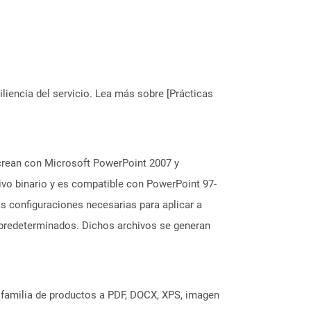
liencia del servicio. Lea más sobre [Prácticas
 crean con Microsoft PowerPoint 2007 y
ivo binario y es compatible con PowerPoint 97-
s configuraciones necesarias para aplicar a
s predeterminados. Dichos archivos se generan
a familia de productos a PDF, DOCX, XPS, imagen