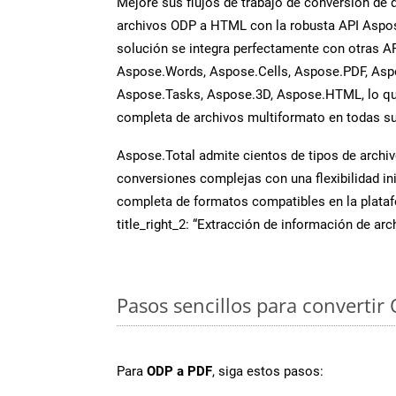
Mejore sus flujos de trabajo de conversión de
archivos ODP a HTML con la robusta API Aspos
solución se integra perfectamente con otras A
Aspose.Words, Aspose.Cells, Aspose.PDF, Asp
Aspose.Tasks, Aspose.3D, Aspose.HTML, lo qu
completa de archivos multiformato en todas su
Aspose.Total admite cientos de tipos de archiv
conversiones complejas con una flexibilidad inig
completa de formatos compatibles en la plat
title_right_2: “Extracción de información de ar
Pasos sencillos para convertir
Para
ODP a PDF
, siga estos pasos: