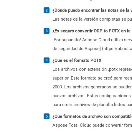
¿Dónde puedo encontrar las notas de la 
Las notas de la versión completas se p
¿Es seguro convertir ODP to POTX en la
¡Por supuesto! Aspose Cloud utiliza serv
de seguridad de Aspose] (https://about.
¿Qué es el formato POTX
Los archivos con extensión .potx repres
superior. Este formato se creó para ree
2003. Los archivos generados se pueden 
nuevos archivos. Estas configuraciones 
para crear archivos de plantilla listos pa
¿Qué formatos de archivo son compatibl
Aspose.Total Cloud puede convertir form