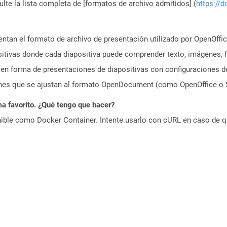
te la lista completa de [formatos de archivo admitidos] (
https://d
ntan el formato de archivo de presentación utilizado por OpenOffic
sitivas donde cada diapositiva puede comprender texto, imágenes,
a en forma de presentaciones de diapositivas con configuraciones 
nes que se ajustan al formato OpenDocument (como OpenOffice o S
a favorito. ¿Qué tengo que hacer?
ible como Docker Container. Intente usarlo con cURL en caso de q