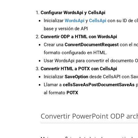
Configurar WordsApi y CellsApi
Inicializar
WordsApi
y
CellsApi
con su ID de cl
base y versión de API
Convertir ODP a HTML con WordsApi
Crear una
ConvertDocumentRequest
con el no
formato configurado en HTML.
Usar WordsApi para convertir el documento 
Convertir HTML a POTX con CellsApi
Inicializar
SaveOption
desde CellsAPI con S
Llamar a
cellsSaveAsPostDocumentSaveAs
p
al formato
POTX
Convertir PowerPoint ODP archi