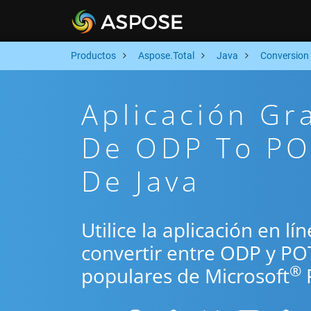
Productos
Aspose.Total
Java
Conversion
Aplicación Gr
De ODP To PO
De Java
Utilice la aplicación en lí
convertir entre ODP y PO
®
populares de Microsoft