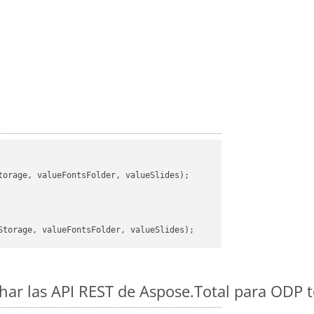
orage, valueFontsFolder, valueSlides);

ar las API REST de Aspose.Total para ODP 