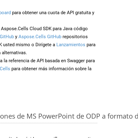
board
para obtener una cuota de API gratuita y
Aspose.Cells Cloud SDK para Java código
GitHub
y
Aspose.Cells GitHub
repositorios
K usted mismo o Dirígete a
Lanzamientos
para
 alternativas.
a la referencia de API basada en Swagger para
Cells
para obtener más información sobre la
iones de MS PowerPoint de ODP a formato d