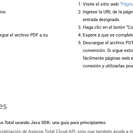
Visite el sitio web
“Págin
ivo.
Ingrese la URL de la pág
entrada designado.
Haga clic en el botón “Co
rgue el archivo PDF a su
Espere a que se complete
Descargue el archivo POTX
conversión. Si sigue esto
fácilmente páginas web 
conexión y utilizarlas po
es
.Total usando Java SDK: una guía para principiantes
icialización de Aspose.Total Cloud API, sino que también ayuda a in