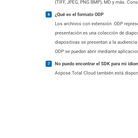
(TIFF, JPEG, PNG BMP), MD y más. Consul
¿Qué es el formato ODP
Los archivos con extensión .ODP represe
presentación es una colección de diapo
diapositivas se presentan a la audienci
ODP se pueden abrir mediante aplicacio
No puedo encontrar el SDK para mi idiom
Aspose.Total Cloud también está dispon