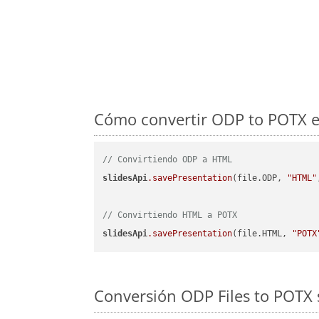
Cómo convertir ODP to POTX en
// Convirtiendo ODP a HTML
slidesApi
.savePresentation
(file.ODP, 
"HTML"
// Convirtiendo HTML a POTX
slidesApi
.savePresentation
(file.HTML, 
"POTX
Conversión ODP Files to POTX 