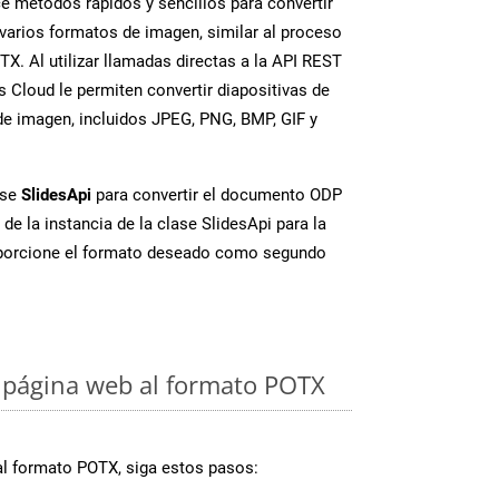
 métodos rápidos y sencillos para convertir
varios formatos de imagen, similar al proceso
X. Al utilizar llamadas directas a la API REST
 Cloud le permiten convertir diapositivas de
e imagen, incluidos JPEG, PNG, BMP, GIF y
ase
SlidesApi
para convertir el documento ODP
de la instancia de la clase SlidesApi para la
porcione el formato deseado como segundo
 página web al formato POTX
al formato POTX, siga estos pasos: