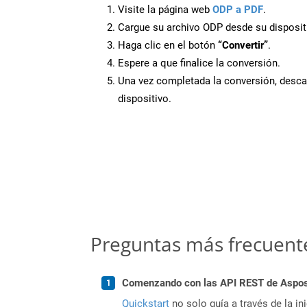
Visite la página web
ODP a PDF
.
Cargue su archivo ODP desde su disposit
Haga clic en el botón
“Convertir”
.
Espere a que finalice la conversión.
Una vez completada la conversión, desca
dispositivo.
Preguntas más frecuent
Comenzando con las API REST de Aspose
Quickstart
no solo guía a través de la in