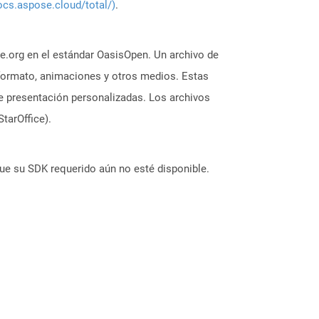
ocs.aspose.cloud/total/)
.
e.org en el estándar OasisOpen. Un archivo de
 formato, animaciones y otros medios. Estas
de presentación personalizadas. Los archivos
tarOffice).
ue su SDK requerido aún no esté disponible.