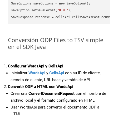
SaveOptions saveOptions = 
new
 SaveOption();

saveOption.setSaveFormat(
"HTML"
);

SaveResponse response = cellsApi.cellsSaveAsPostDocumentS
Conversión ODP Files to TSV simple
en el SDK Java
Configurar WordsApi y CellsApi
Inicializar
WordsApi
y
CellsApi
con su ID de cliente,
secreto de cliente, URL base y versión de API
Convertir ODP a HTML con WordsApi
Crear una
ConvertDocumentRequest
con el nombre de
archivo local y el formato configurado en HTML.
Usar WordsApi para convertir el documento ODP a
HTML.