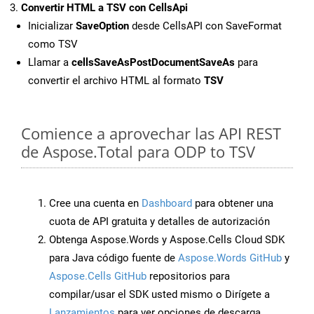
Convertir HTML a TSV con CellsApi
Inicializar
SaveOption
desde CellsAPI con SaveFormat
como TSV
Llamar a
cellsSaveAsPostDocumentSaveAs
para
convertir el archivo HTML al formato
TSV
Comience a aprovechar las API REST
de Aspose.Total para ODP to TSV
Cree una cuenta en
Dashboard
para obtener una
cuota de API gratuita y detalles de autorización
Obtenga Aspose.Words y Aspose.Cells Cloud SDK
para Java código fuente de
Aspose.Words GitHub
y
Aspose.Cells GitHub
repositorios para
compilar/usar el SDK usted mismo o Dirígete a
Lanzamientos
para ver opciones de descarga