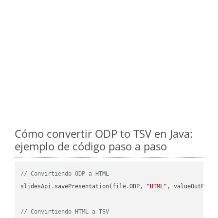
Cómo convertir ODP to TSV en Java:
ejemplo de código paso a paso
// Convirtiendo ODP a HTML
slidesApi.savePresentation(file.ODP, 
"HTML"
, valueOutPath,
// Convirtiendo HTML a TSV