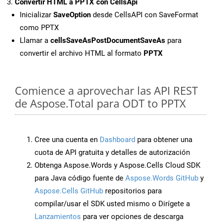
Convertir HTML a PPTX con CellsApi
Inicializar
SaveOption
desde CellsAPI con SaveFormat
como PPTX
Llamar a
cellsSaveAsPostDocumentSaveAs
para
convertir el archivo HTML al formato
PPTX
Comience a aprovechar las API REST
de Aspose.Total para ODT to PPTX
Cree una cuenta en
Dashboard
para obtener una
cuota de API gratuita y detalles de autorización
Obtenga Aspose.Words y Aspose.Cells Cloud SDK
para Java código fuente de
Aspose.Words GitHub
y
Aspose.Cells GitHub
repositorios para
compilar/usar el SDK usted mismo o Dirígete a
Lanzamientos
para ver opciones de descarga