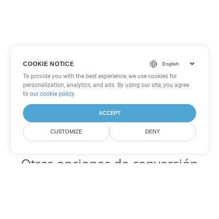
COOKIE NOTICE
To provide you with the best experience, we use cookies for
personalization, analytics, and ads. By using our site, you agree
to
our cookie policy
.
ACCEPT
CUSTOMIZE
DENY
Otras opciones de conversión
de Word
ODT Código para convertir DOC